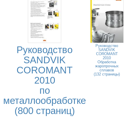
Руководство
Руководство
SANDVIK
COROMANT
SANDVIK
2010
Обработка
жаропрочных
COROMANT
сплавов
(132 страницы)
2010
по
металлообработке
(800 страниц)