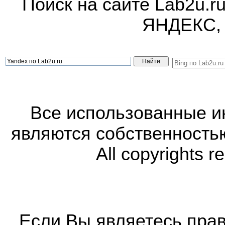
Поиск на сайте Lab2u.r
ЯНДЕКС,
Все использованные 
являются собственность
All copyrights r
Если Вы являетесь прав