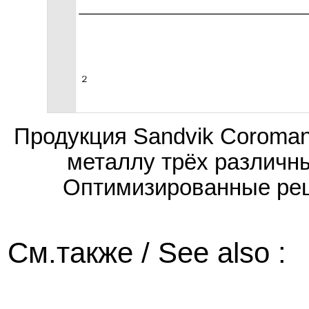
Продукция Sandvik Coroma
металлу трёх различн
Оптимизированные реш
См.также / See also :