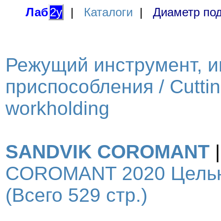
Лаб
2у
|
Каталоги
|
Диаметр под
Режущий инструмент, и
приспособления / Cutting
workholding
SANDVIK COROMANT
COROMANT 2020 Цельн
(Всего 529 стр.)