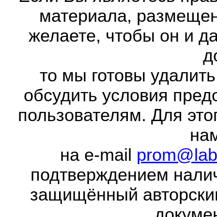
материала, размещенн
желаете, чтобы он и д
д
то мы готовы удалить
обсудить условия пред
пользователям. Для это
на
на e-mail
prom@lab
подтверждением налич
защищённый авторски
докумен