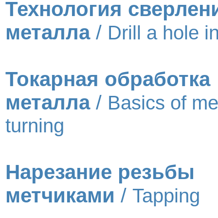
Технология сверлен
металла
/
Drill a hole i
Токарная обработка
металла
/
Basics of me
turning
Нарезание резьбы
метчиками
/
Tapping