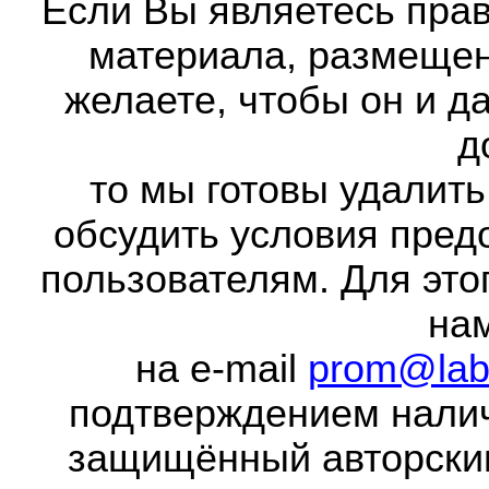
Если Вы являетесь прав
материала, размещенн
желаете, чтобы он и д
д
то мы готовы удалить
обсудить условия пред
пользователям. Для это
на
на e-mail
prom@lab
подтверждением налич
защищённый авторски