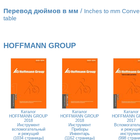
Перевод дюймов в мм
/
Inches to mm Conve
table
HOFFMANN GROUP
Каталог
Каталог
Каталог
HOFFMANN GROUP
HOFFMANN GROUP
HOFFMANN G
2018
2018
2017
Инструмент
Инструмент
Вспомогател
вспомогательный
Приборы
и режущи
и режущий
Инвентарь
инструмен
(1034 страницы)
(1162 страницы)
(998 страни