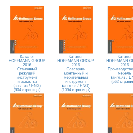
Каталог
Каталог
Каталог
HOFFMANN GROUP
HOFFMANN GROUP
HOFFMANN G
2016
2016
2016
Станочный
Слесарно-
Производстве
режущий
монтажный и
мебель
инструмент
мерительный
(англ.яз / E
и оснастка
инструмент
(562 страни
(англ.яз / ENG)
(англ.яз / ENG)
(934 страницы)
(1094 страницы)