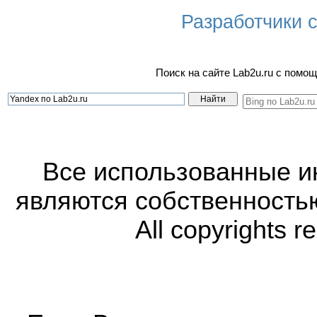
Разработчики са
Поиск на сайте Lab2u.ru с пом
Все использованные 
являются собственность
All copyrights r