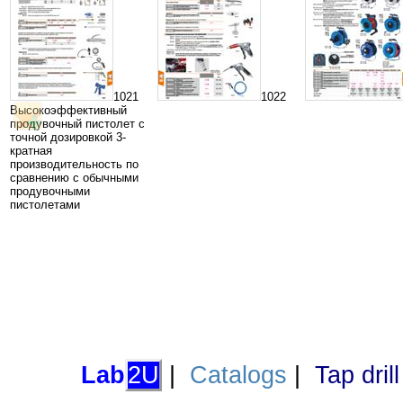
1021
1022
Высокоэффективный
продувочный пистолет с
точной дозировкой 3-
кратная
производительность по
сравнению с обычными
продувочными
пистолетами
Lab
2U
|
Catalogs
|
Tap dril