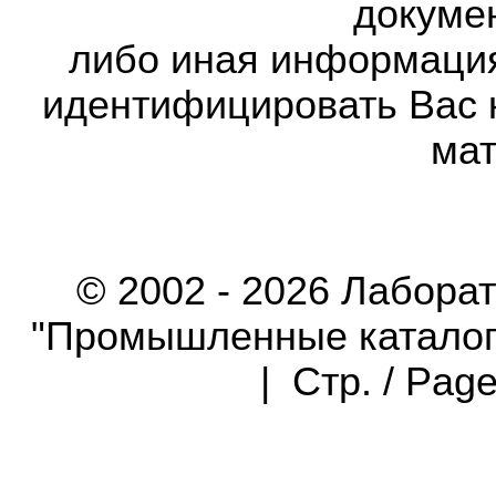
докумен
либо иная информаци
идентифицировать Вас 
мат
© 2002 - 2026 Лабора
"Промышленные каталоги"
| Стр. / Pag