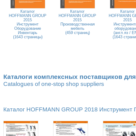
Каталог
Каталог
Каталог
HOFFMANN GROUP
HOFFMANN GROUP
HOFFMANN G
2015
2015
2015
Инструмент
Производственная
Инструмент
Оборудование
мебель
оборудован
Инвентарь
(459 страниц)
(англ.яз / E
(1643 страницы)
(1643 стран
Каталоги комплексных поставщиков для
Catalogues of one-stop shop suppliers
Каталог HOFFMANN GROUP 2018 Инструмент Пр