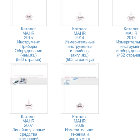
Каталог
Каталог
Каталог
MAHR
MAHR
MAHR
2015
2014
2013
Инструмент
Измерительные
Измеритель
Приборы
инструменты
инструмен
Оборудование
и приборы
и оборудова
(нем.яз.)
(англ.яз.)
(462 страни
(560 страниц)
(603 страницы)
Каталог
Каталог
MAHR
MAHR
2007
2006
Линейно-угловые
Измерительная
средства
техника и
измерений
инструмент