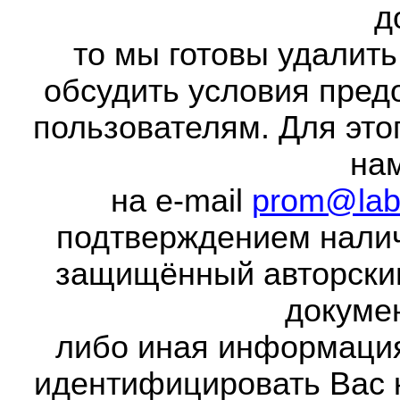
д
то мы готовы удалить
обсудить условия пред
пользователям. Для это
на
на e-mail
prom@lab
подтверждением налич
защищённый авторски
докумен
либо иная информаци
идентифицировать Вас 