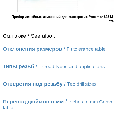
Прибор линейных измерений для мастерских Precimar 828 M
ат
См.также / See also :
Отклонения размеров
/
Fit tolerance table
Типы резьб
/
Thread types and applications
Отверстия под резьбу
/
Tap drill sizes
Перевод дюймов в мм
/
Inches to mm Conve
table