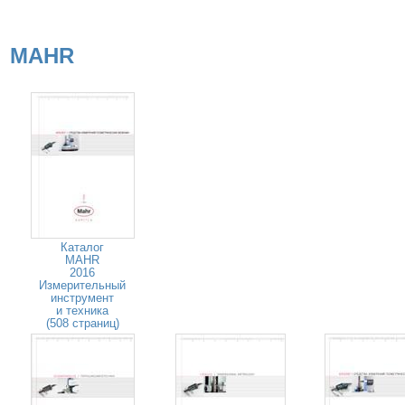
MAHR
Каталог
MAHR
2016
Измерительный
инструмент
и техника
(508 страниц)