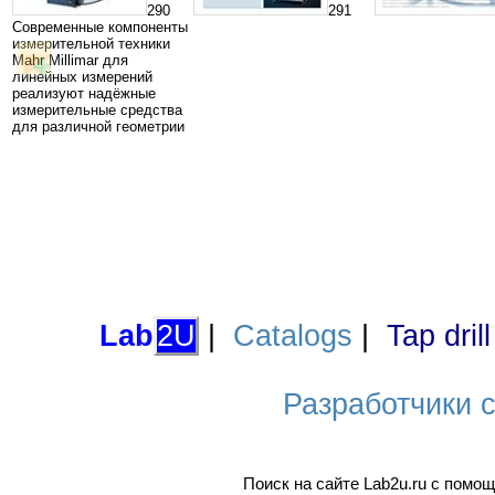
290
291
Современные компоненты
измерительной техники
Mahr Millimar для
линейных измерений
реализуют надёжные
измерительные средства
для различной геометрии
Lab
2U
|
Catalogs
|
Tap dril
Разработчики са
Поиск на сайте Lab2u.ru с пом