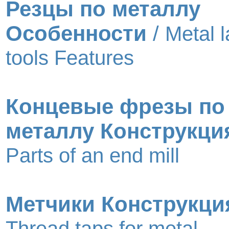
Резцы по металлу
Особенности
/
Metal l
tools Features
Концевые фрезы по
металлу Конструкци
Parts of an end mill
Метчики Конструкци
Thread taps for metal