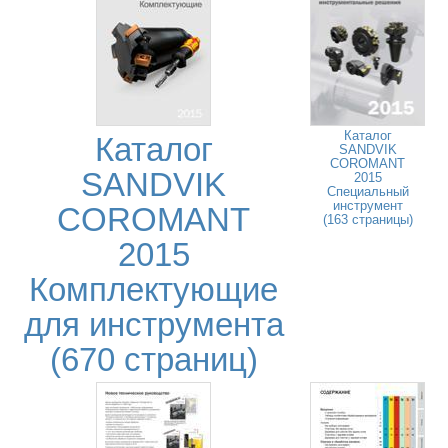
Каталог
Каталог
SANDVIK
COROMANT
SANDVIK
2015
Специальный
инструмент
COROMANT
(163 страницы)
2015
Комплектующие
для инструмента
(670 страниц)