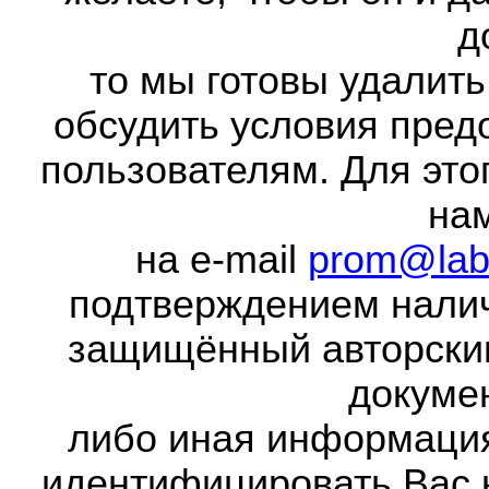
д
то мы готовы удалить
обсудить условия пред
пользователям. Для это
на
на e-mail
prom@lab
подтверждением налич
защищённый авторски
докумен
либо иная информаци
идентифицировать Вас 