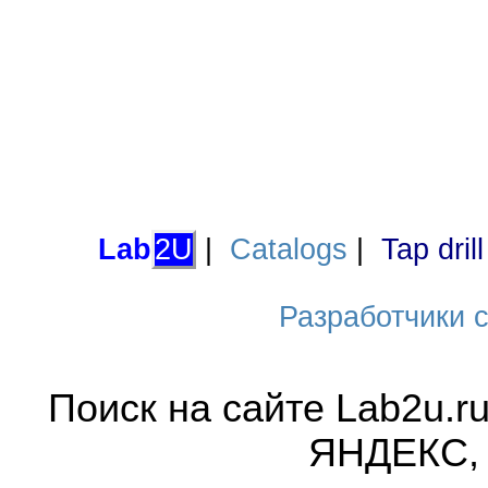
Lab
2U
|
Catalogs
|
Tap dril
Разработчики са
Поиск на сайте Lab2u.r
ЯНДЕКС,