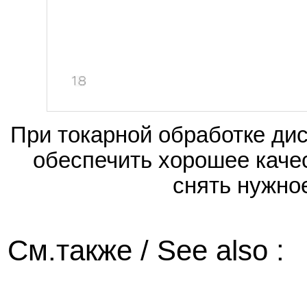
При токарной обработке ди
обеспечить хорошее качес
снять нужно
См.также / See also :