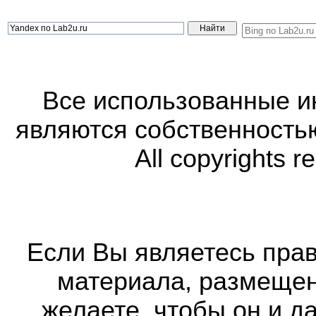
Все использованные 
являются собственность
All copyrights r
Если Вы являетесь прав
материала, размещенн
желаете, чтобы он и д