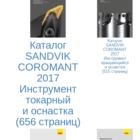
Каталог
Каталог
SANDVIK
COROMANT
SANDVIK
2017
Инструмент
вращающийся
COROMANT
и оснастка
(515 страниц)
2017
Инструмент
токарный
и оснастка
(656 страниц)