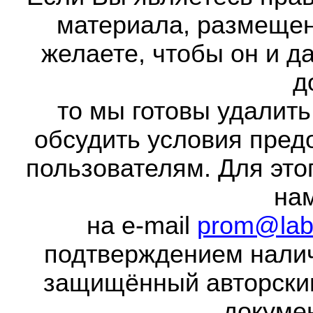
материала, размещенн
желаете, чтобы он и д
д
то мы готовы удалить
обсудить условия пред
пользователям. Для это
на
на e-mail
prom@lab
подтверждением налич
защищённый авторски
докумен