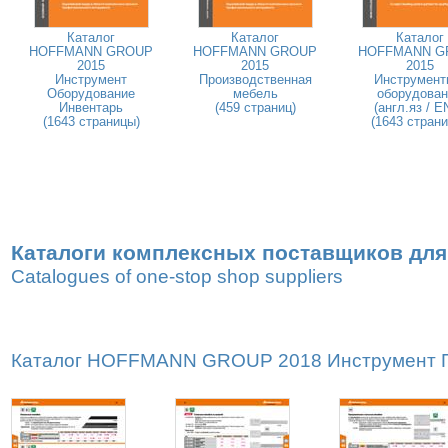
Каталог
Каталог
Каталог
HOFFMANN GROUP
HOFFMANN GROUP
HOFFMANN G
2015
2015
2015
Инструмент
Производственная
Инструмент
Оборудование
мебель
оборудован
Инвентарь
(459 страниц)
(англ.яз / E
(1643 страницы)
(1643 стран
Каталоги комплексных поставщиков для
Catalogues of one-stop shop suppliers
Каталог HOFFMANN GROUP 2018 Инструмент Пр