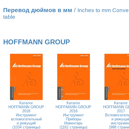
Перевод дюймов в мм
/
Inches to mm Conve
table
HOFFMANN GROUP
Каталог
Каталог
Каталог
HOFFMANN GROUP
HOFFMANN GROUP
HOFFMANN G
2018
2018
2017
Инструмент
Инструмент
Вспомогател
вспомогательный
Приборы
и режущи
и режущий
Инвентарь
инструмен
(1034 страницы)
(1162 страницы)
(998 страни