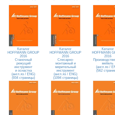
Каталог
Каталог
Каталог
HOFFMANN GROUP
HOFFMANN GROUP
HOFFMANN G
2016
2016
2016
Станочный
Слесарно-
Производстве
режущий
монтажный и
мебель
инструмент
мерительный
(англ.яз / E
и оснастка
инструмент
(562 страни
(англ.яз / ENG)
(англ.яз / ENG)
(934 страницы)
(1094 страницы)