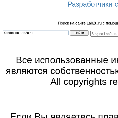
Разработчики са
Поиск на сайте Lab2u.ru с пом
Все использованные 
являются собственность
All copyrights r
Если Вы являетесь прав