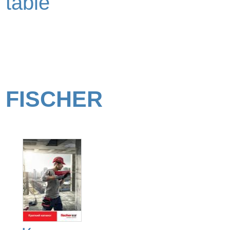
table
FISCHER