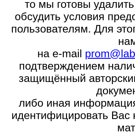
то мы готовы удалить
обсудить условия пред
пользователям. Для это
на
на e-mail
prom@lab
подтверждением налич
защищённый авторски
докумен
либо иная информаци
идентифицировать Вас 
мат