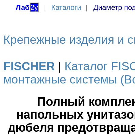
Лаб
2у
|
Каталоги
|
Диаметр под
Крепежные изделия и с
FISCHER
|
Каталог FIS
монтажные системы (Вс
Полный комплек
напольных унитазо
дюбеля предотвраща