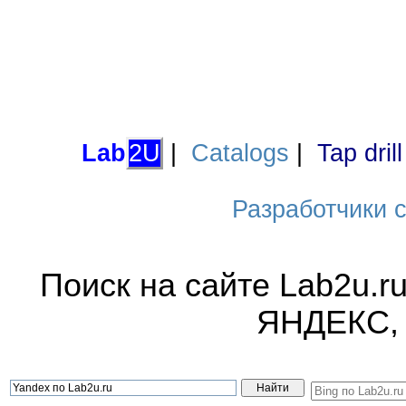
Lab
2U
|
Catalogs
|
Tap dril
Разработчики са
Поиск на сайте Lab2u.r
ЯНДЕКС,