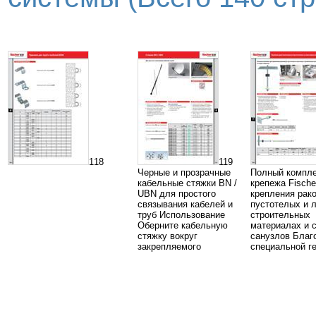
118
119
Черные и прозрачные
Полный компле
кабельные стяжки BN /
крепежа Fische
UBN для простого
крепления рако
связывания кабелей и
пустотелых и 
труб Использование
строительных
Оберните кабельную
материалах и 
стяжку вокруг
санузлов Благ
закрепляемого
специальной г