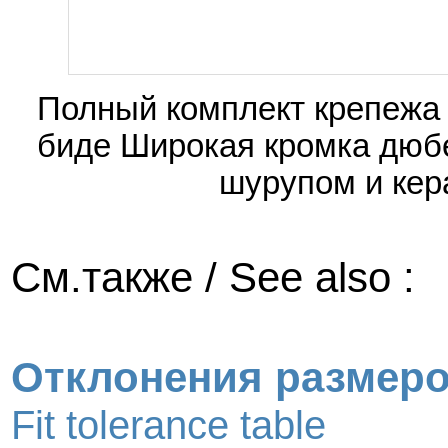
Полный комплект крепежа 
биде Широкая кромка дюб
шурупом и кер
См.также / See also :
Отклонения размер
Fit tolerance table