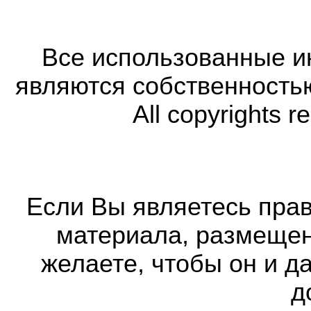
Все использованные 
являются собственность
All copyrights r
Если Вы являетесь прав
материала, размещенн
желаете, чтобы он и д
д