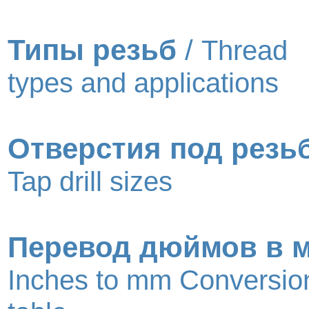
Типы резьб
/
Thread
types and applications
Отверстия под резь
Tap drill sizes
Перевод дюймов в 
Inches to mm Conversio