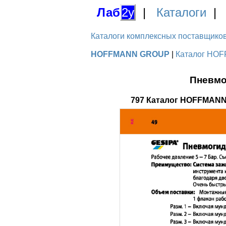
Лаб
2у
|
Каталоги
Каталоги комплексных поставщиков д
HOFFMANN GROUP
|
Каталог HOF
Пневмо
797 Каталог HOFFMANN