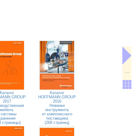
---
Каталог
Каталог
MANN GROUP
HOFFMANN GROUP
2017
2016
зводственная
Новинки
мебель
инструмента
 системы
от комплексного
хранения
поставщика
4 страницы)
(268 страниц)