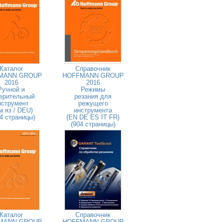
Каталог
Справочник
MANN GROUP
HOFFMANN GROUP
2016
2016
Ручной и
Режимы
ерительный
резания для
нструмент
режущего
м.яз / DEU)
инструмента
4 страницы)
(EN DE ES IT FR)
(904 страницы)
Каталог
Справочник
MANN GROUP
HOFFMANN GROUP