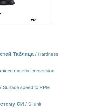
стей Таблица
/
Hardness
piece material conversion
/
Surface speed to RPM
истему СИ
/
SI unit