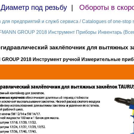
|
Диаметр под резьбу
|
Обороты в скор
ля предприятий и служб сервиса / Catalogues of one-stop s
FMANN GROUP 2018 Инструмент Приборы Инвентарь (Всего
гидравлический заклёпочник для вытяжных з
 GROUP 2018 Инструмент ручной Измерительные приб