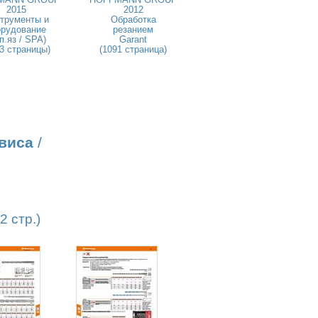
2015
2012
трументы и
Обработка
орудование
резанием
п.яз / SPA)
Garant
3 страницы)
(1091 страница)
виса
/
 стр.)