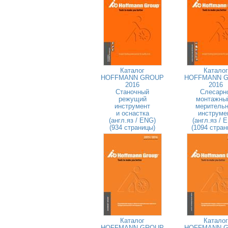
Каталог
Каталог
HOFFMANN GROUP
HOFFMANN 
2016
2016
Станочный
Слесарн
режущий
монтажны
инструмент
меритель
и оснастка
инструме
(англ.яз / ENG)
(англ.яз / 
(934 страницы)
(1094 стран
Каталог
Каталог
HOFFMANN GROUP
HOFFMANN 