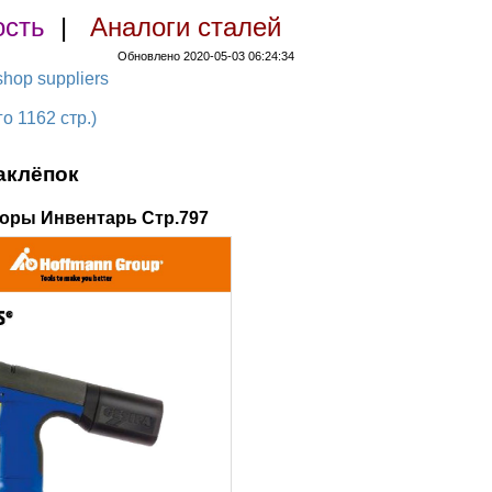
ость
|
Аналоги сталей
Обновлено 2020-05-03 06:24:34
hop suppliers
 1162 стр.)
аклёпок
оры Инвентарь Стр.797