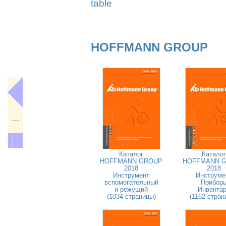
table
HOFFMANN GROUP
---
Каталог
Каталог
HOFFMANN GROUP
HOFFMANN 
2018
2018
Инструмент
Инструме
вспомогательный
Прибор
и режущий
Инвента
(1034 страницы)
(1162 стран