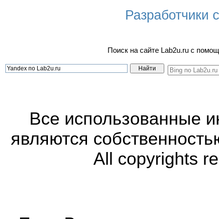
Разработчики са
Поиск на сайте Lab2u.ru с пом
Все использованные 
являются собственность
All copyrights r