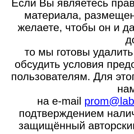
Если Вы являетесь прав
материала, размещенн
желаете, чтобы он и д
д
то мы готовы удалить
обсудить условия пред
пользователям. Для это
на
на e-mail
prom@lab
подтверждением налич
защищённый авторски