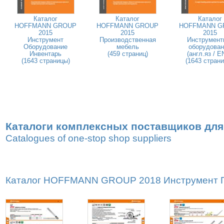
Каталог
Каталог
Каталог
HOFFMANN GROUP
HOFFMANN GROUP
HOFFMANN G
2015
2015
2015
Инструмент
Производственная
Инструмент
Оборудование
мебель
оборудован
Инвентарь
(459 страниц)
(англ.яз / E
(1643 страницы)
(1643 стран
Каталоги комплексных поставщиков для
Catalogues of one-stop shop suppliers
Каталог HOFFMANN GROUP 2018 Инструмент Пр