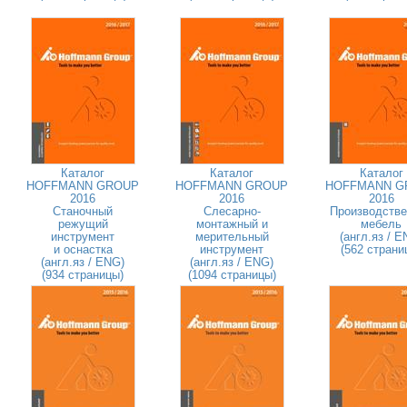
Каталог
Каталог
Каталог
HOFFMANN GROUP
HOFFMANN GROUP
HOFFMANN G
2016
2016
2016
Станочный
Слесарно-
Производстве
режущий
монтажный и
мебель
инструмент
мерительный
(англ.яз / E
и оснастка
инструмент
(562 страни
(англ.яз / ENG)
(англ.яз / ENG)
(934 страницы)
(1094 страницы)