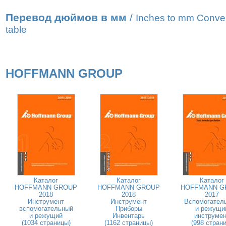
Перевод дюймов в мм
/
Inches to mm Conve
table
HOFFMANN GROUP
Каталог
Каталог
Каталог
HOFFMANN GROUP
HOFFMANN GROUP
HOFFMANN G
2018
2018
2017
Инструмент
Инструмент
Вспомогател
вспомогательный
Приборы
и режущи
и режущий
Инвентарь
инструмен
(1034 страницы)
(1162 страницы)
(998 страни