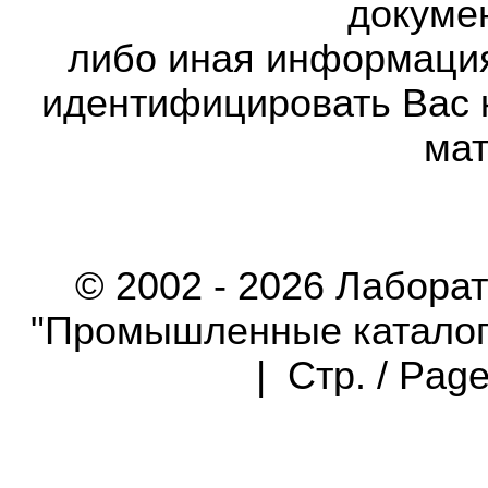
докумен
либо иная информаци
идентифицировать Вас 
мат
© 2002 - 2026 Лабора
"Промышленные каталоги"
| Стр. / Pag