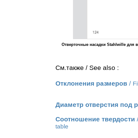
Отверточные насадки Stahlwille для в
См.также / See also :
Отклонения размеров
/
Fi
Диаметр отверстия под 
Соотношение твердости
table