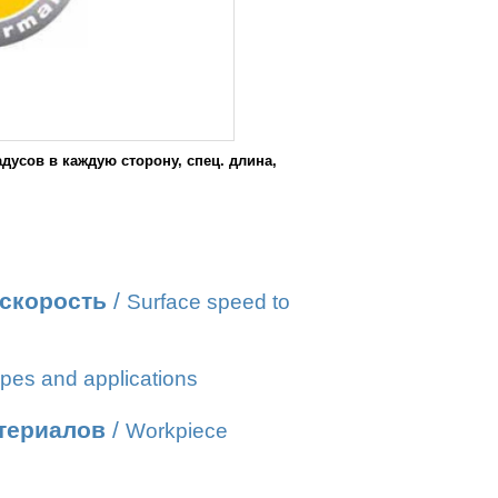
адусов в каждую сторону, спец. длина,
 скорость
/
Surface speed to
pes and applications
атериалов
/
Workpiece