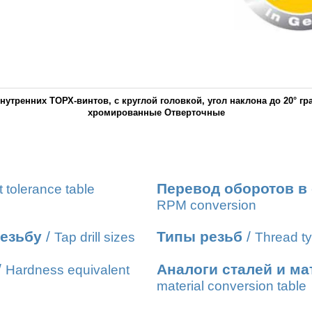
нутренних ТОРХ-винтов, с круглой головкой, угол наклона до 20° гр
хромированные Отверточные
Перевод оборотов в
t tolerance table
RPM conversion
резьбу
/
Типы резьб
/
Tap drill sizes
Thread ty
/
Аналоги сталей и м
Hardness equivalent
material conversion table