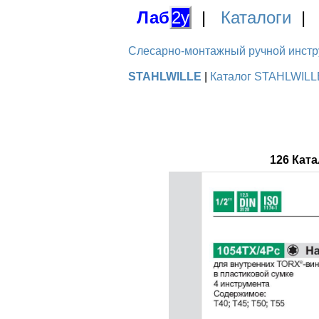
Лаб
2у
|
Каталоги
Слесарно-монтажный ручной инстру
STAHLWILLE
|
Каталог STAHLWILLE
126 Кат