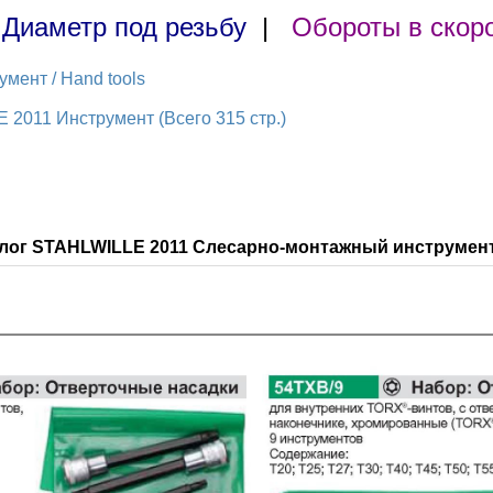
|
Диаметр под резьбу
|
Обороты в скор
мент / Hand tools
 2011 Инструмент (Всего 315 стр.)
алог STAHLWILLE 2011 Слесарно-монтажный инструмент