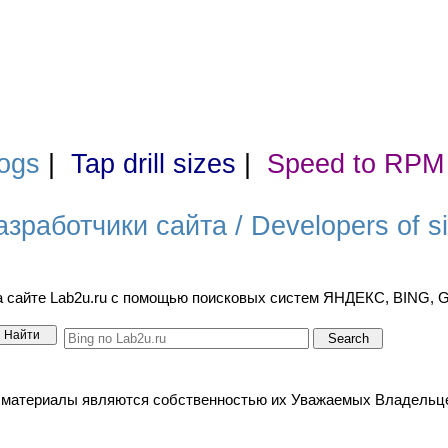
ogs
|
Tap drill sizes
|
Speed to RPM
азработчики сайта / Developers of si
а сайте Lab2u.ru с помощью поисковых систем ЯНДЕКС, BING,
териалы являются собственностью их Уважаемых Владельцев. / A