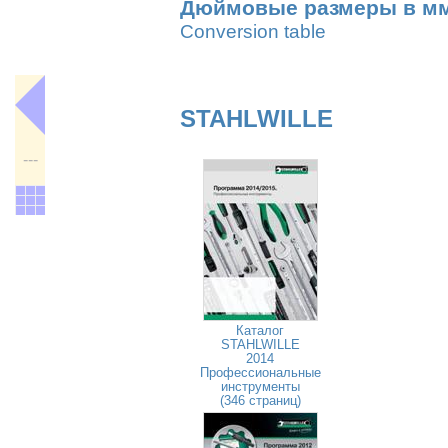
Дюймовые размеры в м
Conversion table
STAHLWILLE
---
Каталог
STAHLWILLE
2014
Профессиональные
инструменты
(346 страниц)