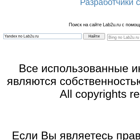
Разработчики са
Поиск на сайте Lab2u.ru с пом
Все использованные 
являются собственность
All copyrights r
Если Вы являетесь прав