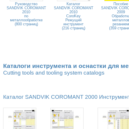
Руководство
Каталог
Пособие
SANDVIK COROMANT
SANDVIK COROMANT
SANDVIK COR
2010
2010
2009
по
CoroKey
Обработк
металлообработке
Режущий
металло
(800 страниц)
инструмент
резанием
(216 страниц)
(359 страни
Каталоги инструмента и оснастки для м
Cutting tools and tooling system catalogs
Каталог SANDVIK COROMANT 2000 Инструмент и