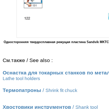
Односторонняя твердосплавная режущая пластина Sandvik MKTC 
См.также / See also :
Оснастка для токарных станков по мета
Lathe tool holders
Термопатроны
/
Shrink fit chuck
Хвостовики инструментов
/
Shank tool