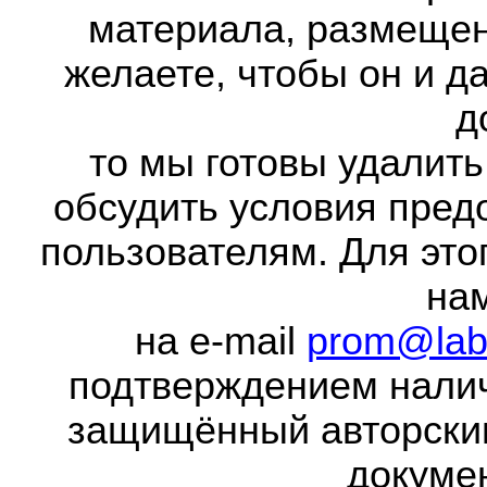
материала, размещенн
желаете, чтобы он и д
д
то мы готовы удалить
обсудить условия пред
пользователям. Для это
на
на e-mail
prom@lab
подтверждением налич
защищённый авторски
докумен