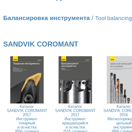
Балансировка инструмента
/
Tool balancing
SANDVIK COROMANT
Каталог
Каталог
Каталог
SANDVIK COROMANT
SANDVIK COROMANT
SANDVIK COR
2017
2017
2016
Инструмент
Инструмент
Металлореж
токарный
вращающийся
цельный
и оснастка
и оснастка
инструмен
(656 страниц)
(515 страниц)
(866 страни