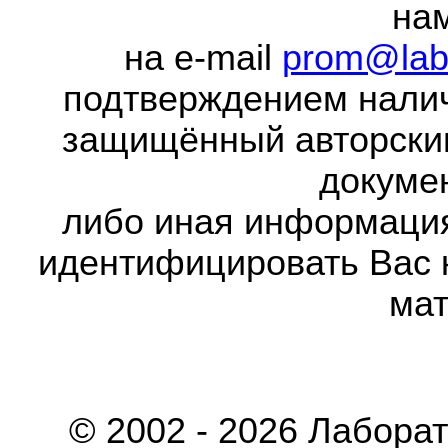
на
на e-mail
prom@lab
подтверждением налич
защищённый авторски
докумен
либо иная информаци
идентифицировать Вас 
мат
© 2002 - 2026 Лабора