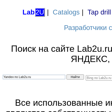
Lab
2U
|
Catalogs
|
Tap dril
Разработчики са
Поиск на сайте Lab2u.r
ЯНДЕКС,
Все использованные 