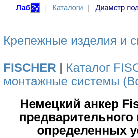
Лаб
2у
|
Каталоги
|
Диаметр под
Крепежные изделия и с
FISCHER
|
Каталог FIS
монтажные системы (Вс
Немецкий анкер Fis
предварительного 
определенных у