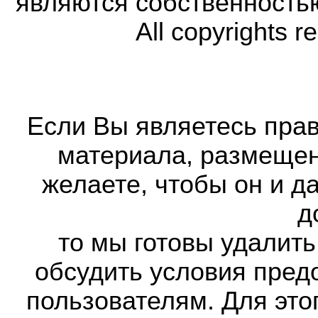
являются собственность
All copyrights r
Если Вы являетесь прав
материала, размещенн
желаете, чтобы он и д
д
то мы готовы удалить
обсудить условия пред
пользователям. Для это