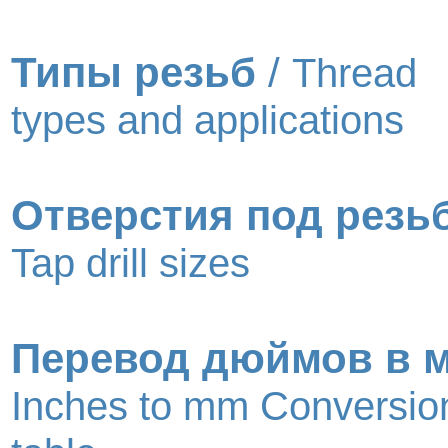
Типы резьб
/
Thread
types and applications
Отверстия под резь
Tap drill sizes
Перевод дюймов в 
Inches to mm Conversio