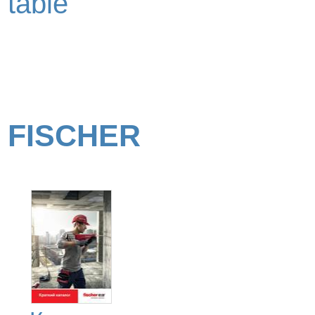
table
FISCHER