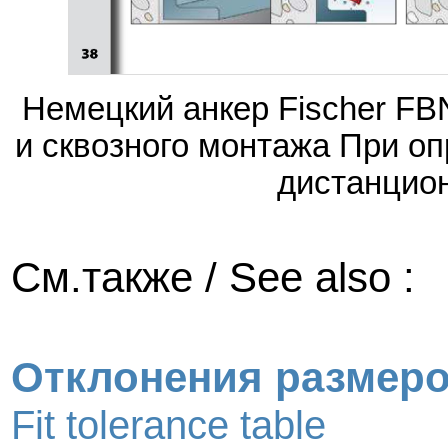
Немецкий анкер Fischer FBN
и сквозного монтажа При о
дистанцио
См.также / See also :
Отклонения размер
Fit tolerance table