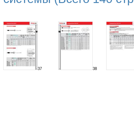
37
38