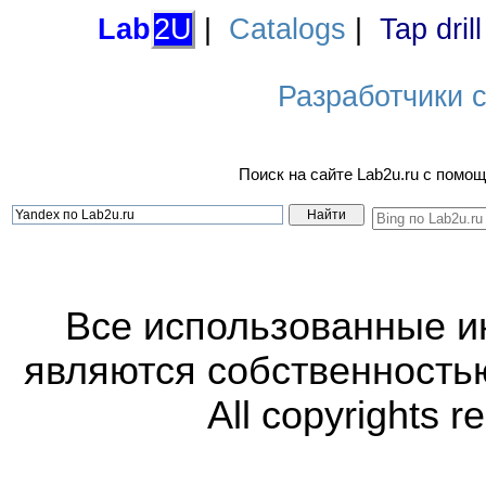
Lab
2U
|
Catalogs
|
Tap dril
Разработчики са
Поиск на сайте Lab2u.ru с пом
Все использованные 
являются собственность
All copyrights r