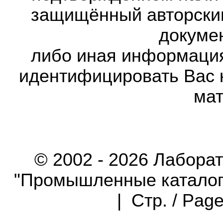
защищённый авторски
докумен
либо иная информаци
идентифицировать Вас 
мат
© 2002 - 2026 Лабора
"Промышленные каталоги"
| Стр. / Pag