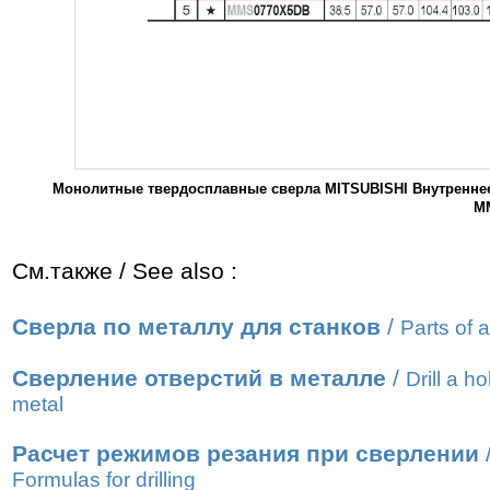
Монолитные твердосплавные сверла MITSUBISHI Внутреннее
MM
См.также / See also :
Сверла по металлу для станков
/
Parts of a 
Сверление отверстий в металле
/
Drill a ho
metal
Расчет режимов резания при сверлении
Formulas for drilling