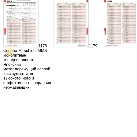
1178
1179
Сверла Mitsubishi MMS
монолитные
твердосплавные
Японский
металлорежущий осевой
инструмент для
высокоточного и
эффективного сверления
нержавеющих