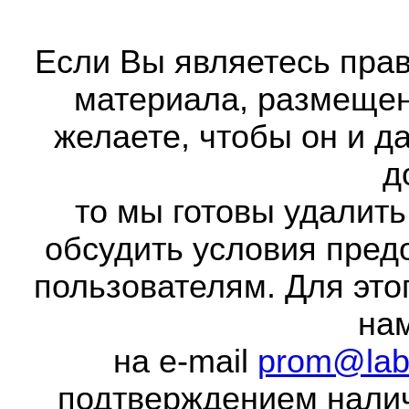
Если Вы являетесь прав
материала, размещенн
желаете, чтобы он и д
д
то мы готовы удалить
обсудить условия пред
пользователям. Для это
на
на e-mail
prom@lab
подтверждением налич