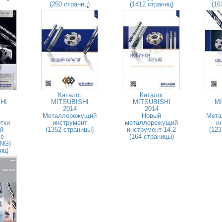
(250 страниц)
(1412 страниц)
(16
Каталог
Каталог
HI
MITSUBISHI
MITSUBISHI
MI
2014
2014
Металлорежущий
Новый
Мета
тки
инструмент
металлорежущий
и
й
(1352 страницы)
инструмент 14.2
(123
ле
(164 страницы)
ENG)
иц)