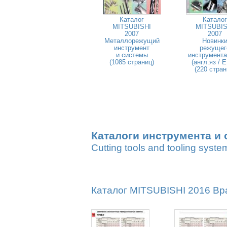
Каталог
Каталог
MITSUBISHI
MITSUBIS
2007
2007
Металлорежущий
Новинк
инструмент
режущег
и системы
инструмента
(1085 страниц)
(англ.яз / 
(220 стран
Каталоги инструмента и 
Cutting tools and tooling syste
Каталог MITSUBISHI 2016 Вр