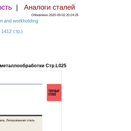
ость
|
Аналоги сталей
Обновлено 2020-09-02 20:24:26
em and workholding
1412 стр.)
 металлообработки Стр.L025