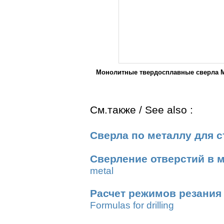
Монолитные твердосплавные сверла M
См.также / See also :
Сверла по металлу для с
Сверление отверстий в 
metal
Расчет режимов резания
Formulas for drilling