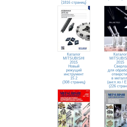
(1816 страниц)
Каталог
Каталог
MITSUBISHI
MITSUBIS
2015
2015
Новый
Сверла
режущий
для обрабо
инструмент
отверсти
15.2
в метал
(308 страниц)
(англ.яз / 
(226 стран