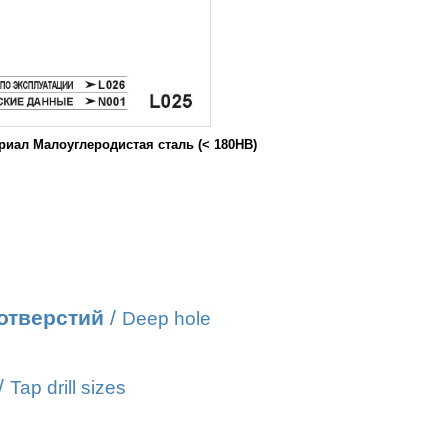
ал Малоуглеродистая сталь (< 180HB)
отверстий
/
Deep hole
/
Tap drill sizes