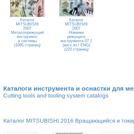
Каталог
Каталог
MITSUBISHI
MITSUBISHI
2007
2007
Металлорежущий
Новинки
инструмент
режущего
и системы
инструмента 07.2
(1085 страниц)
(англ.яз / ENG)
(220 страниц)
Каталоги инструмента и оснастки для м
Cutting tools and tooling system catalogs
Каталог MITSUBISHI 2016 Вращающийся и токар