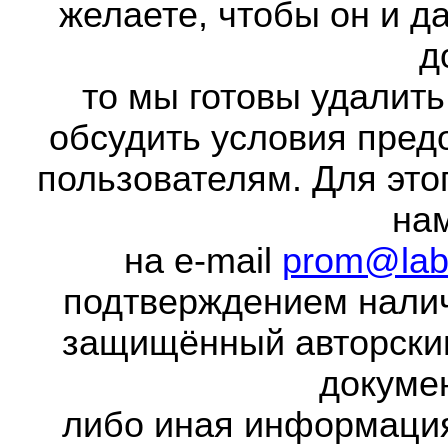
желаете, чтобы он и д
д
то мы готовы удалить
обсудить условия пред
пользователям. Для это
на
на e-mail
prom@lab
подтверждением налич
защищённый авторски
докумен
либо иная информаци