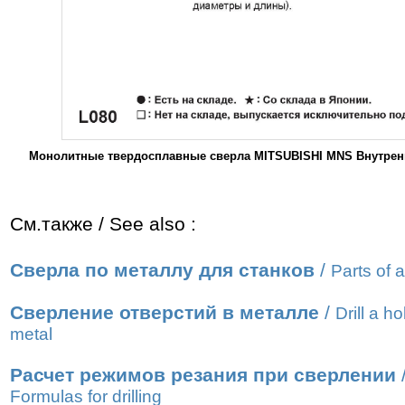
Монолитные твердосплавные сверла MITSUBISHI MNS Внутренн
См.также / See also :
Сверла по металлу для станков
/
Parts of a 
Сверление отверстий в металле
/
Drill a ho
metal
Расчет режимов резания при сверлении
Formulas for drilling