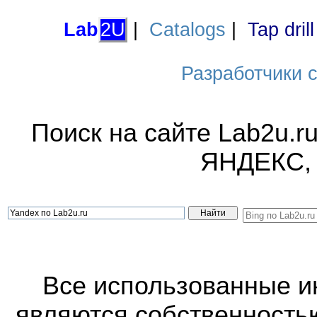
Lab
2U
|
Catalogs
|
Tap dril
Разработчики са
Поиск на сайте Lab2u.r
ЯНДЕКС,
Все использованные 
являются собственность