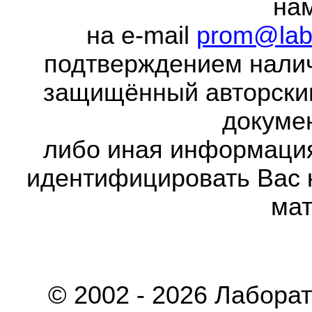
на
на e-mail
prom@lab
подтверждением налич
защищённый авторски
докумен
либо иная информаци
идентифицировать Вас 
мат
© 2002 - 2026 Лабора