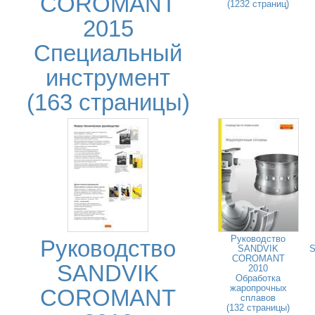
COROMANT
(1232 страниц)
2015
Специальный
инструмент
(163 страницы)
Руководство
Руководство
SANDVIK
COROMANT
SANDVIK
2010
Обработка
жаропрочных
COROMANT
сплавов
(132 страницы)