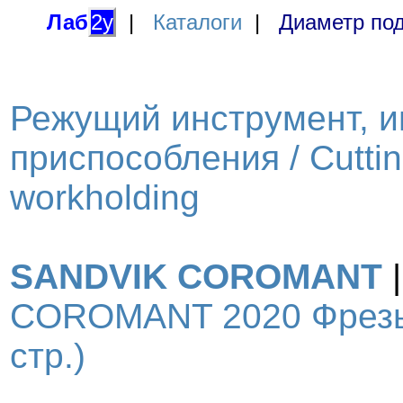
Лаб
2у
|
Каталоги
|
Диаметр под
Режущий инструмент, и
приспособления / Cutting
workholding
SANDVIK COROMANT
COROMANT 2020 Фрезы 
стр.)