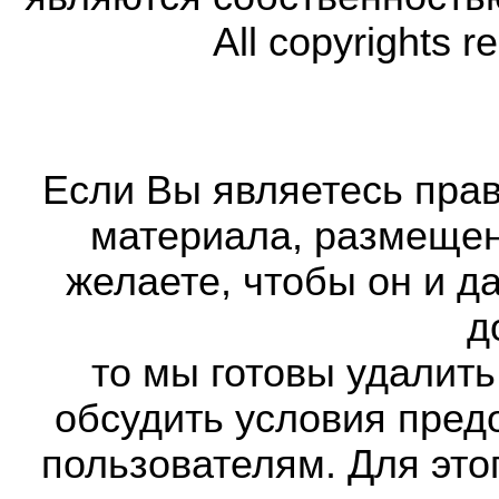
All copyrights r
Если Вы являетесь прав
материала, размещенн
желаете, чтобы он и д
д
то мы готовы удалить
обсудить условия пред
пользователям. Для это