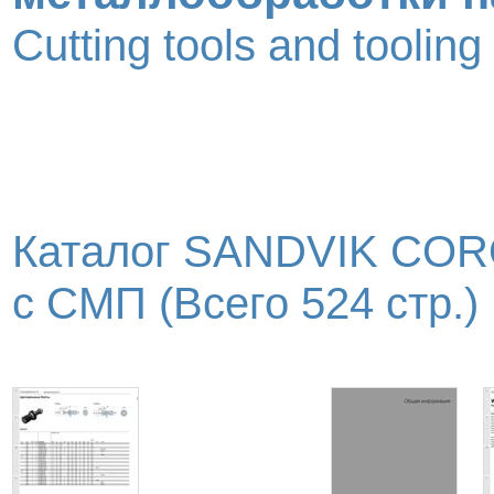
Cutting tools and toolin
Каталог SANDVIK COR
с СМП (Всего 524 стр.)