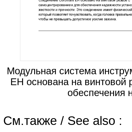
Модульная система инстру
EH основана на винтовой 
обеспечения 
См.также / See also :