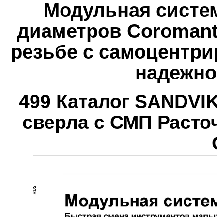
Модульная систе
диаметров Coromant
резьбе с самоцентри
надежно
499 Каталог SANDVI
сверла с СМП Расто