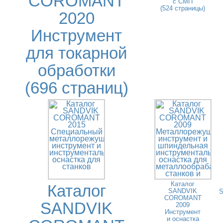
COROMANT
с СМП
(524 страницы)
2020
Инструмент
для токарной
обработки
(696 страниц)
Каталог
Каталог
SANDVIK
COROMANT
SANDVIK
2009
Инструмент
и оснастка