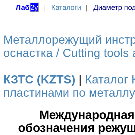
Лаб
2у
|
Каталоги
|
Диаметр под
Металлорежущий инстр
оснастка / Cutting tools
КЗТС (KZTS)
|
Каталог 
пластинами по металлу 
Международная 
обозначения режущ