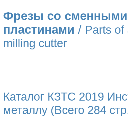
Фрезы со сменными
пластинами
/
Parts of
milling cutter
Каталог КЗТС 2019 Инс
металлу (Всего 284 стр.