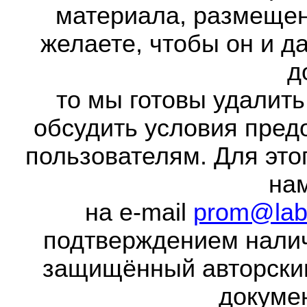
материала, размещенн
желаете, чтобы он и д
д
то мы готовы удалить
обсудить условия пред
пользователям. Для это
на
на e-mail
prom@lab
подтверждением налич
защищённый авторски
докумен