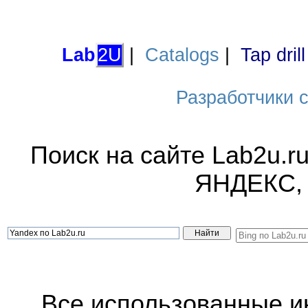
Lab
2U
|
Catalogs
|
Tap dril
Разработчики са
Поиск на сайте Lab2u.r
ЯНДЕКС,
Все использованные 