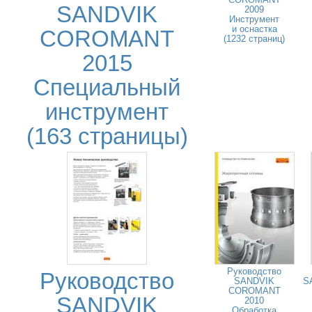
SANDVIK
2009
Инструмент
и оснастка
COROMANT
(1232 страниц)
2015
Специальный
инструмент
(163 страницы)
Руководство
Руководство
SANDVIK
S
COROMANT
SANDVIK
2010
Обработка