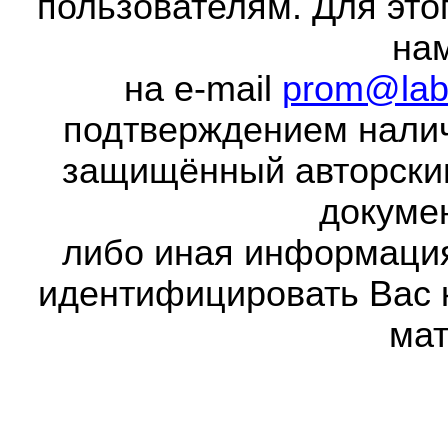
пользователям. Для это
на
на e-mail
prom@lab
подтверждением налич
защищённый авторски
докумен
либо иная информаци
идентифицировать Вас 
мат