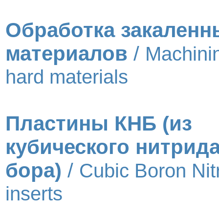
Обработка закаленн
материалов
/
Machinin
hard materials
Пластины КНБ (из
кубического нитрид
бора)
/
Cubic Boron Nit
inserts