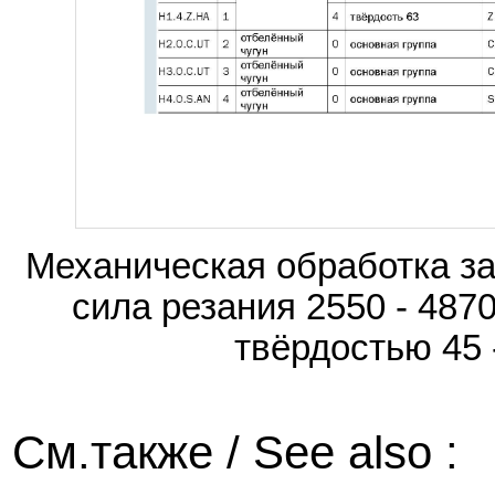
Механическая обработка за
сила резания 2550 - 487
твёрдостью 45 
См.также / See also :