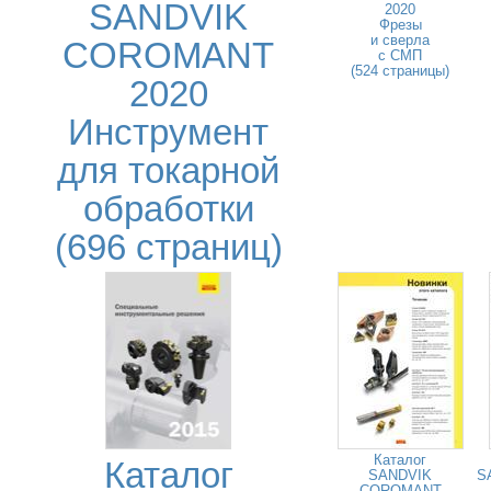
SANDVIK
2020
Фрезы
и сверла
COROMANT
с СМП
(524 страницы)
2020
Инструмент
для токарной
обработки
(696 страниц)
Каталог
Каталог
SANDVIK
S
COROMANT