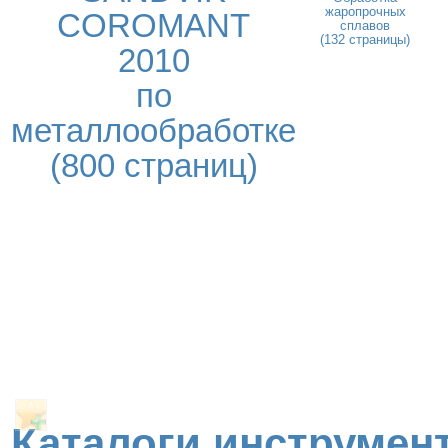
жаропрочных
COROMANT
сплавов
(132 страницы)
2010
по
металлообработке
(800 страниц)
Каталоги инструмент