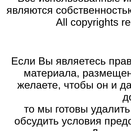
являются собственность
All copyrights r
Если Вы являетесь прав
материала, размещенн
желаете, чтобы он и д
д
то мы готовы удалить
обсудить условия пред