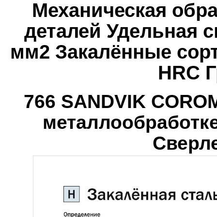
Механическая обра
деталей Удельная си
мм2 Закалённые сорт
HRC Г
766 SANDVIK COROM
металлообработке
Сверле