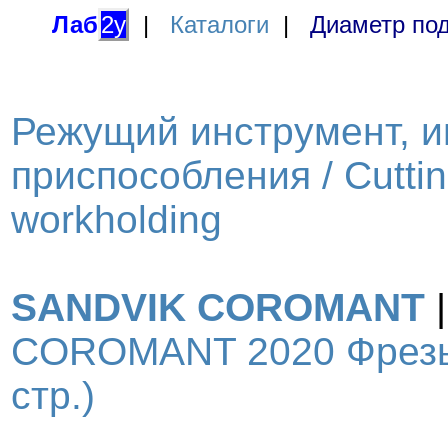
Лаб
2у
|
Каталоги
|
Диаметр под
Режущий инструмент, и
приспособления / Cutting
workholding
SANDVIK COROMANT
COROMANT 2020 Фрезы 
стр.)