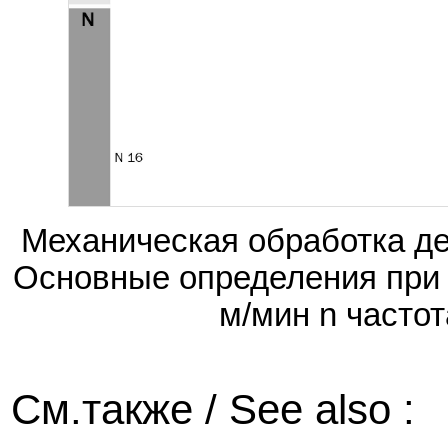
Механическая обработка д
Основные определения при 
м/мин n часто
См.также / See also :