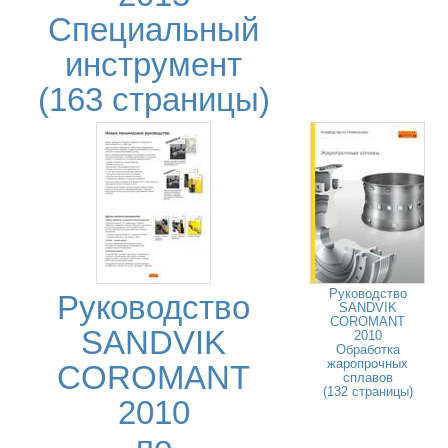
Специальный
инструмент
(163 страницы)
Руководство
Руководство
SANDVIK
COROMANT
SANDVIK
2010
Обработка
жаропрочных
COROMANT
сплавов
(132 страницы)
2010