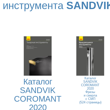
SANDVI
инструмента
Каталог
Каталог
SANDVIK
COROMANT
SANDVIK
2020
Фрезы
и сверла
COROMANT
с СМП
(524 страницы)
2020