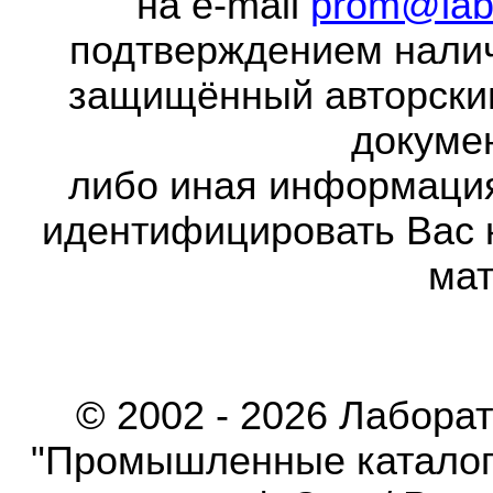
на e-mail
prom@lab
подтверждением налич
защищённый авторски
докумен
либо иная информаци
идентифицировать Вас 
мат
© 2002 - 2026 Лабора
"Промышленные каталоги"