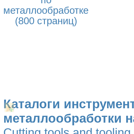
по
металлообработке
(800 страниц)
Каталоги инструмент
металлообработки н
Cutting tools and toolin