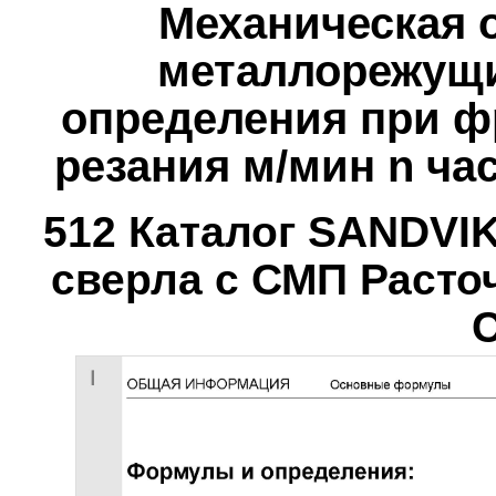
Механическая 
металлорежущи
определения при ф
резания м/мин n ча
512 Каталог SANDVI
сверла с СМП Расто
С