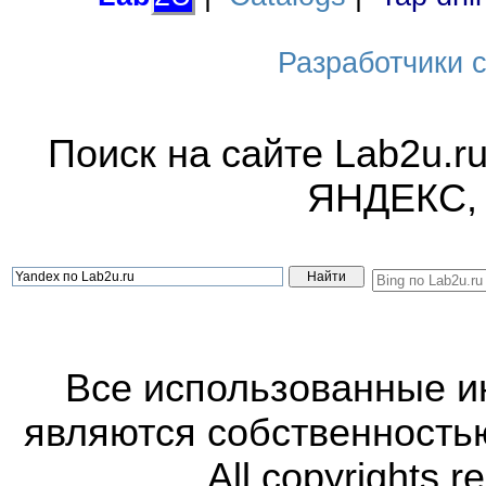
Разработчики са
Поиск на сайте Lab2u.r
ЯНДЕКС,
Все использованные 
являются собственность
All copyrights r