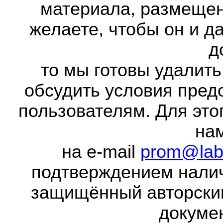
материала, размещенн
желаете, чтобы он и д
д
то мы готовы удалить
обсудить условия пред
пользователям. Для это
на
на e-mail
prom@lab
подтверждением налич
защищённый авторски
докумен