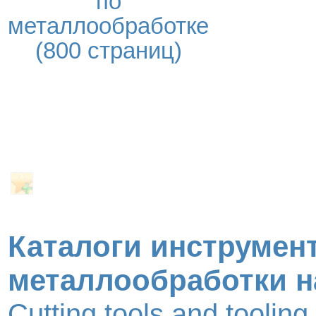
по
металлообработке
(800 страниц)
Каталоги инструмент
металлообработки н
Cutting tools and toolin