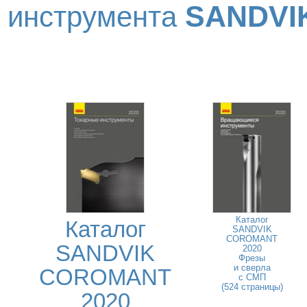
SANDVI
инструмента
Каталог
Каталог
SANDVIK
COROMANT
SANDVIK
2020
Фрезы
и сверла
COROMANT
с СМП
(524 страницы)
2020