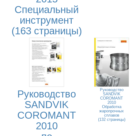
Специальный
инструмент
(163 страницы)
Руководство
Руководство
SANDVIK
COROMANT
SANDVIK
2010
Обработка
жаропрочных
COROMANT
сплавов
(132 страницы)
2010