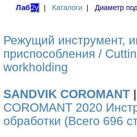
Лаб
2у
|
Каталоги
|
Диаметр под
Режущий инструмент, и
приспособления / Cutting
workholding
SANDVIK COROMANT
COROMANT 2020 Инстр
обработки (Всего 696 ст