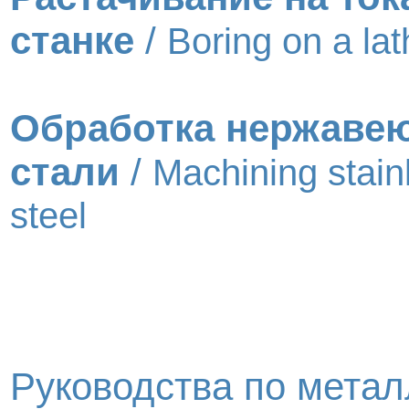
станке
/
Boring on a lat
Обработка нержаве
стали
/
Machining stain
steel
Руководства по метал