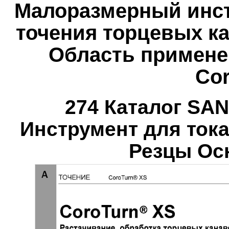
Малоразмерный инст
точения торцевых к
Область примене
Cor
274 Каталог SA
Инструмент для ток
Резцы Ос