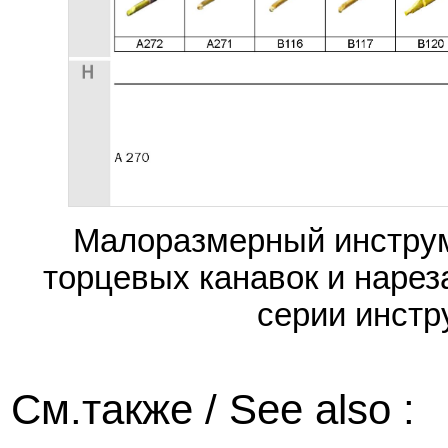
Малоразмерный инструм
торцевых канавок и наре
серии инстр
См.также / See also :