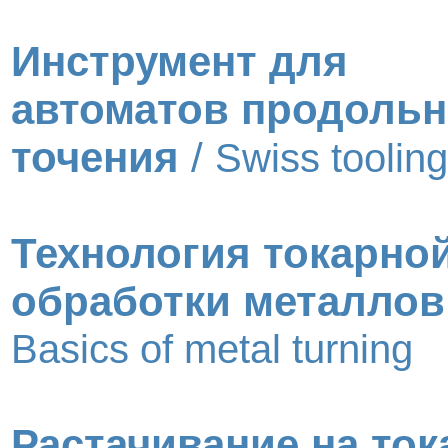
Инструмент для
автоматов продольн
точения
/
Swiss tooling
Технология токарно
обработки металлов
Basics of metal turning
Растачивание на то