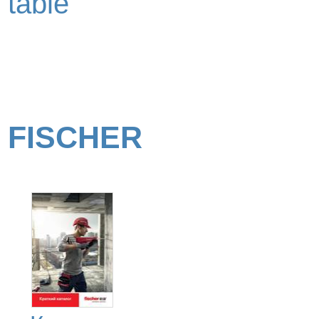
table
FISCHER