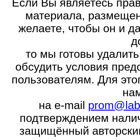
Если Вы являетесь прав
материала, размещенн
желаете, чтобы он и д
д
то мы готовы удалить
обсудить условия пред
пользователям. Для это
на
на e-mail
prom@lab
подтверждением налич
защищённый авторски