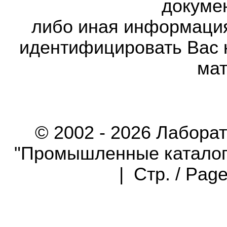
докумен
либо иная информаци
идентифицировать Вас 
мат
© 2002 - 2026 Лабора
"Промышленные каталоги"
| Стр. / Pag