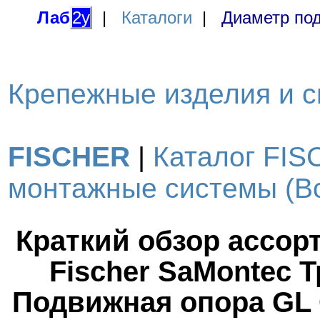
Лаб
2у
|
Каталоги
|
Диаметр под
Крепежные изделия и с
FISCHER
|
Каталог FIS
монтажные системы (Вс
Краткий обзор ассор
Fischer SaMontec 
Подвижная опора GL