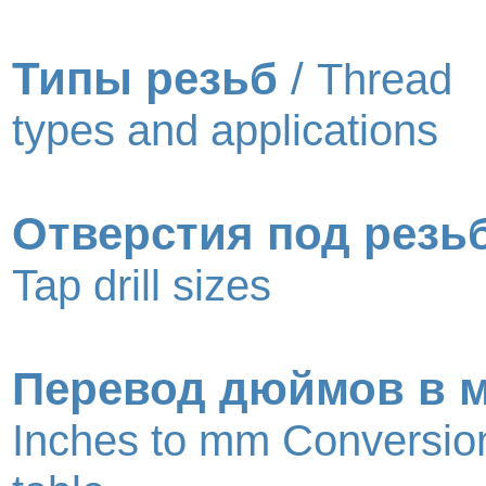
Типы резьб
/
Thread
types and applications
Отверстия под резь
Tap drill sizes
Перевод дюймов в 
Inches to mm Conversio