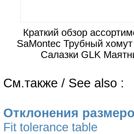
Краткий обзор ассортим
SaMontec Трубный хомут
Салазки GLK Маятн
См.также / See also :
Отклонения размер
Fit tolerance table