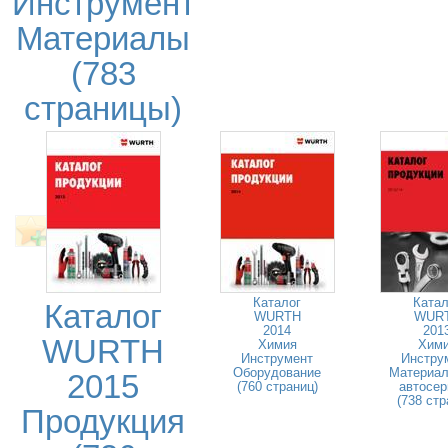
Инструмент
Материалы
(783
страницы)
Каталог
Катал
Каталог
WURTH
WUR
2014
201
WURTH
Химия
Хим
Инструмент
Инстру
Оборудование
Материа
2015
(760 страниц)
автосер
(738 стр
Продукция