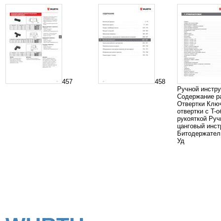
457
458
Ручной инстру
Содержание р
Отвертки Клю
отвертки с T-
рукояткой Руч
цанговый инст
Битодержател
Уд