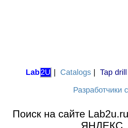
Lab
2U
|
Catalogs
|
Tap dril
Разработчики са
Поиск на сайте Lab2u.r
ЯНДЕКС,