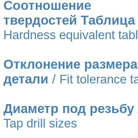
Соотношение
твердостей Таблица
Hardness equivalent tab
Отклонение размера
детали
/
Fit tolerance t
Диаметр под резьбу
Tap drill sizes