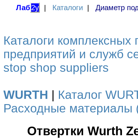
Лаб
2у
|
Каталоги
|
Диаметр под
Каталоги комплексных 
предприятий и служб се
stop shop suppliers
WURTH
|
Каталог WURT
Расходные материалы (
Отвертки Wurth Z