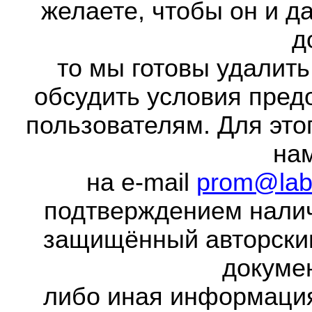
желаете, чтобы он и д
д
то мы готовы удалить
обсудить условия пред
пользователям. Для это
на
на e-mail
prom@lab
подтверждением налич
защищённый авторски
докумен
либо иная информаци