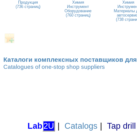
Продукция
Химия
Химия
(736 страниц)
Инструмент
Инструме
Оборудование
Материалы 
(760 страниц)
автосерви
(738 страни
Каталоги комплексных поставщиков для
Catalogues of one-stop shop suppliers
Lab
2U
|
Catalogs
|
Tap dril