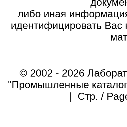
докумен
либо иная информаци
идентифицировать Вас 
мат
© 2002 - 2026 Лабора
"Промышленные каталоги"
| Стр. / Pa