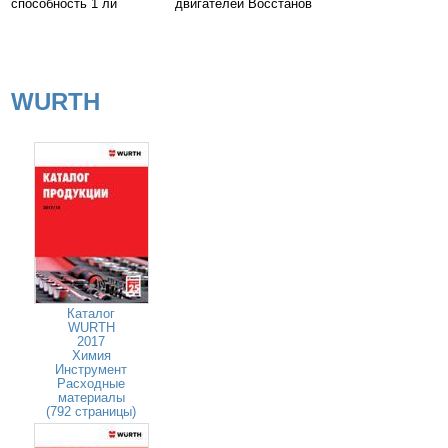
способность 1 ли
двигателей Восстанов
WURTH
Каталог
WURTH
2017
Химия
Инструмент
Расходные
материалы
(792 страницы)