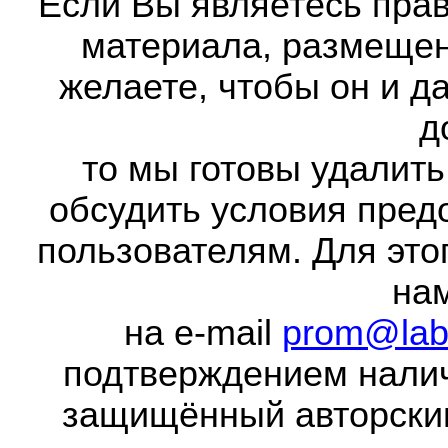
Если Вы являетесь прав
материала, размещенн
желаете, чтобы он и д
д
то мы готовы удалить
обсудить условия пред
пользователям. Для это
на
на e-mail
prom@lab
подтверждением налич
защищённый авторски