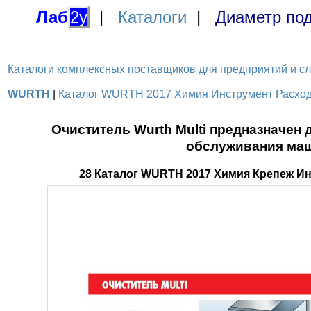
Лаб
2у
|
Каталоги
|
Диаметр под
Каталоги комплексных поставщиков для предприятий и служ
WURTH
|
Каталог WURTH 2017 Химия Инструмент Расходн
Очиститель Wurth Multi предназначен 
обслуживания маш
28 Каталог WURTH 2017 Химия Крепеж И