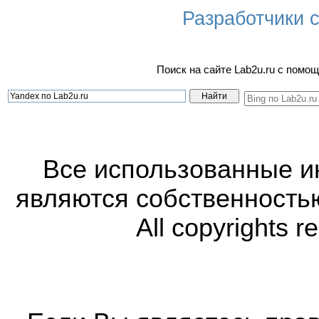
Разработчики са
Поиск на сайте Lab2u.ru с пом
Все использованные 
являются собственность
All copyrights r