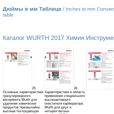
Дюймы в мм Таблица
/
Inches to mm Conver
table
Каталог WURTH 2017 Химия Инструмент
25
26
Основные характеристики
Характеристики и область
гранулированного
применения специального
абсорбента Wurth для
высокоактивного
удаления химических
очистителя карбюратора
продуктов Чрезвычайно
Wurth для двух и
высокая поглощающая
четырехтактных