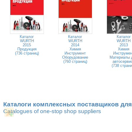
Каталог
Каталог
Каталог
WURTH
WURTH
WURTH
2015
2014
2013
Продукция
Химия
Химия
(736 страниц)
Инструмент
Инструме
Оборудование
Материалы 
(760 страниц)
автосерви
(738 страни
Каталоги комплексных поставщиков для
Catalogues of one-stop shop suppliers