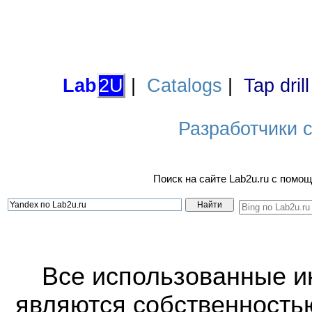
Lab
2U
|
Catalogs
|
Tap dril
Разработчики са
Поиск на сайте Lab2u.ru с пом
Все использованные 
являются собственность