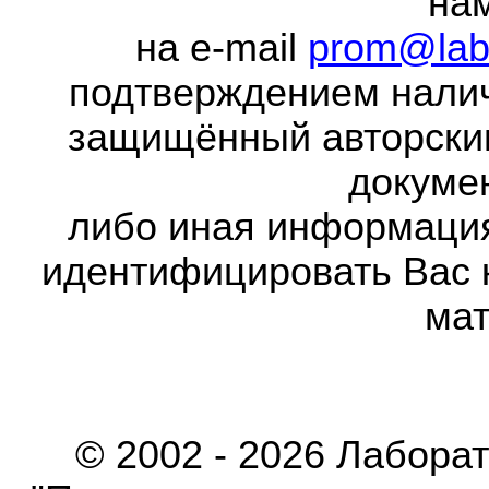
на
на e-mail
prom@lab
подтверждением налич
защищённый авторски
докумен
либо иная информаци
идентифицировать Вас 
мат
© 2002 - 2026 Лабора