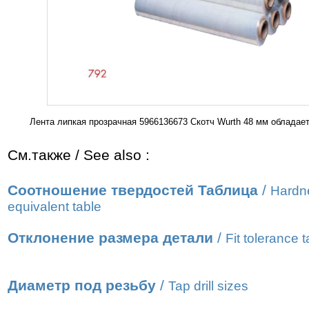
Лента липкая прозрачная 5966136673 Скотч Wurth 48 мм облада
См.также / See also :
Соотношение твердостей Таблица
/
Hardn
equivalent table
Отклонение размера детали
/
Fit tolerance t
Диаметр под резьбу
/
Tap drill sizes