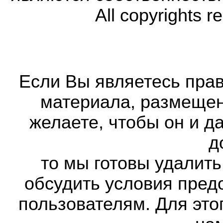
All copyrights r
Если Вы являетесь прав
материала, размещенн
желаете, чтобы он и д
д
то мы готовы удалить
обсудить условия пред
пользователям. Для это