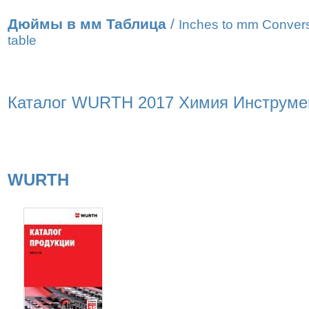
Дюймы в мм Таблица
/
Inches to mm Conver
table
Каталог WURTH 2017 Химия Инструмент
WURTH