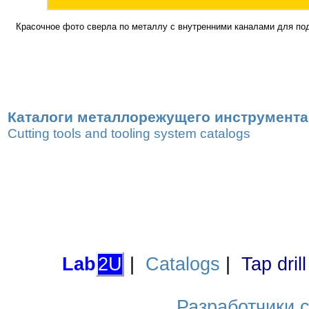
Красочное фото сверла по металлу с внутренними каналами для п
Каталоги металлорежущего инструмента,
Cutting tools and tooling system catalogs
Lab
2U
|
Catalogs
|
Tap dril
Разработчики са