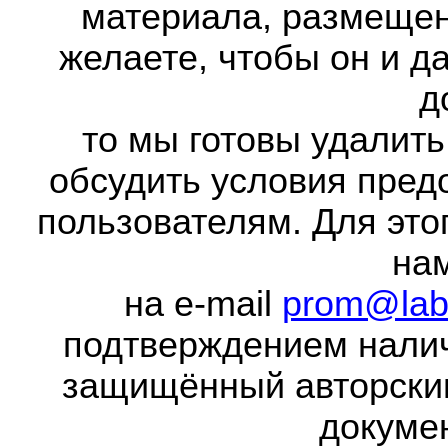
материала, размещенн
желаете, чтобы он и д
д
то мы готовы удалить
обсудить условия пред
пользователям. Для это
на
на e-mail
prom@lab
подтверждением налич
защищённый авторски
докумен