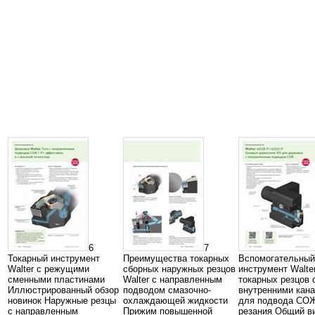
6
7
Токарный инструмент
Преимущества токарных
Вспомогательный
Walter с режущими
сборных наружных резцов
инструмент Walte
сменными пластинами
Walter с направленным
токарных резцов 
Иллюстрированный обзор
подводом смазочно-
внутренними кан
новинок Наружные резцы
охлаждающей жидкости
для подвода СОЖ
с направленным
Прижим повышенной
резания Общий в