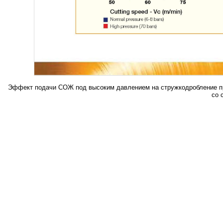
Эффект подачи СОЖ под высоким давлением на стружкодробление пр
со 