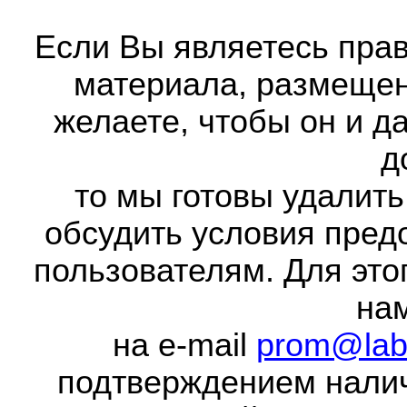
Если Вы являетесь прав
материала, размещенн
желаете, чтобы он и д
д
то мы готовы удалить
обсудить условия пред
пользователям. Для это
на
на e-mail
prom@lab
подтверждением налич