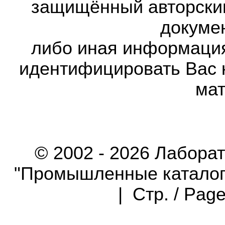
защищённый авторски
докумен
либо иная информаци
идентифицировать Вас 
мат
© 2002 - 2026 Лабора
"Промышленные каталоги"
| Стр. / Pag