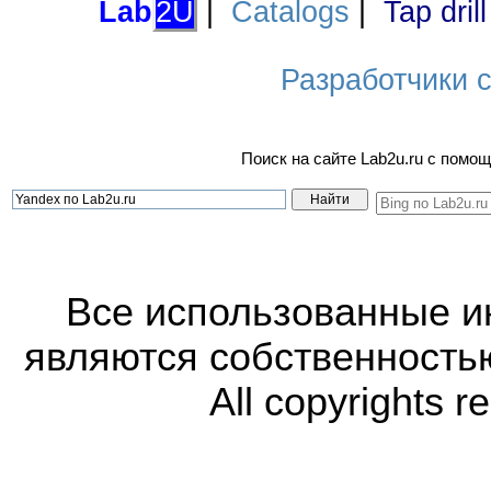
Lab
2U
|
Catalogs
|
Tap dril
Разработчики са
Поиск на сайте Lab2u.ru с пом
Все использованные 
являются собственность
All copyrights r