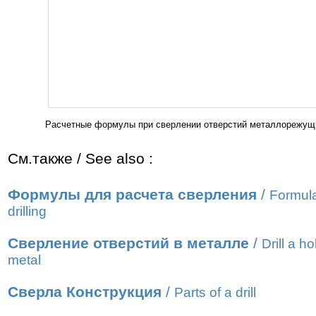
Расчетные формулы при сверлении отверстий металлорежущи
См.также / See also :
Формулы для расчета сверления
/
Formula
drilling
Сверление отверстий в металле
/
Drill a ho
metal
Сверла Конструкция
/
Parts of a drill