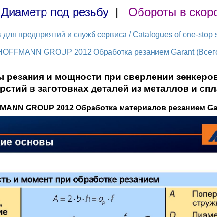
|
Диаметр под резьбу
|
Обороты в скор
ля предприятий и служб сервиса / Catalogues of one-stop s
HOFFMANN GROUP 2012 Обработка резанием Garant (Всего 
 резания и мощности при сверлении зенкеро
рстий в заготовках деталей из металлов и сп
MANN GROUP 2012 Обработка материалов резанием Gara