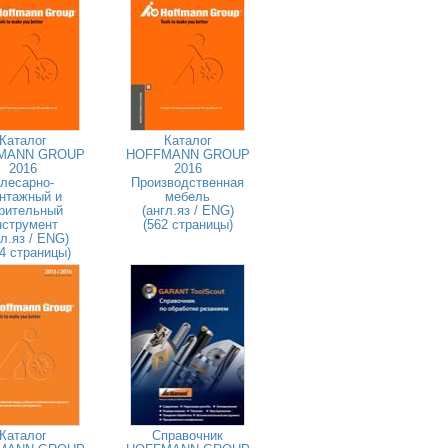
Каталог
Каталог
MANN GROUP
HOFFMANN GROUP
2016
2016
лесарно-
Производственная
нтажный и
мебель
рительный
(англ.яз / ENG)
нструмент
(562 страницы)
гл.яз / ENG)
4 страницы)
Каталог
Справочник