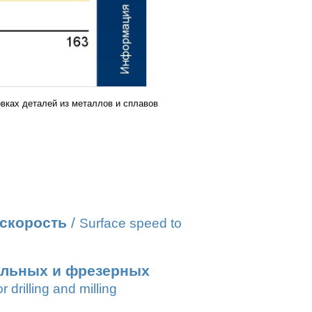
вках деталей из металлов и сплавов
 скорость
/
Surface speed to
ильных и фрезерных
r drilling and milling