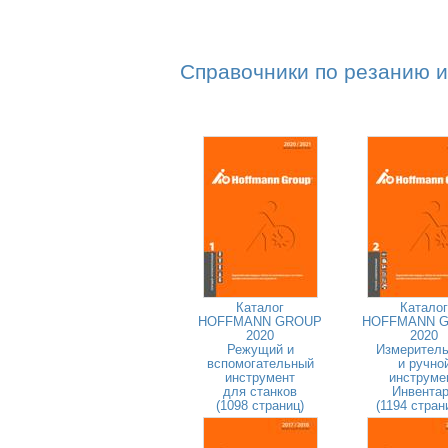
Справочники по резанию и
Каталог
Каталог
HOFFMANN GROUP
HOFFMANN 
2020
2020
Режущий и
Измерител
вспомогательный
и ручно
инструмент
инструме
для станков
Инвента
(1098 страниц)
(1194 стран