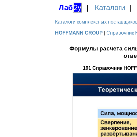
Лаб
2у
|
Каталоги
Каталоги комплексных поставщиков д
HOFFMANN GROUP
|
Справочник 
Формулы расчета силы
отве
191 Справочник HOFF