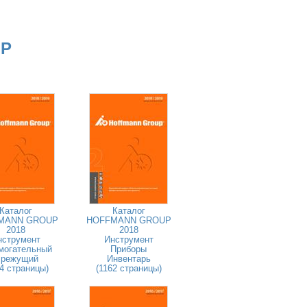
UP
Каталог
Каталог
MANN GROUP
HOFFMANN GROUP
2018
2018
нструмент
Инструмент
могательный
Приборы
 режущий
Инвентарь
4 страницы)
(1162 страницы)