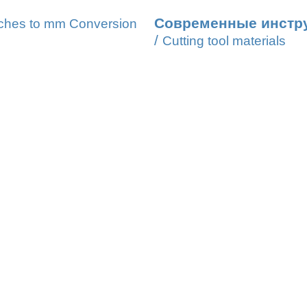
Современные инстр
ches to mm Conversion
/
Cutting tool materials