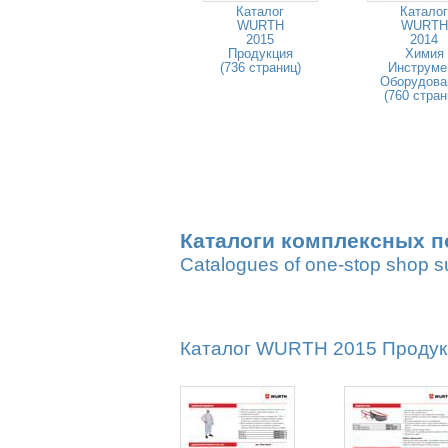
Каталог
Каталог
WURTH
WURTH
2015
2014
Продукция
Химия
(736 страниц)
Инструме
Оборудова
(760 стран
Каталоги комплексных п
Catalogues of one-stop shop s
Каталог WURTH 2015 Продукци