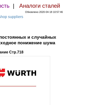
ость
|
Аналоги сталей
Обновлено 2020-04-18 10:57:46
hop suppliers
 постоянных и случайных
сходное понижение шума
ние Стр.718