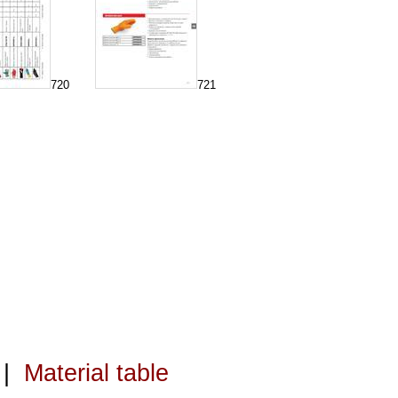
720
721
|
Material table