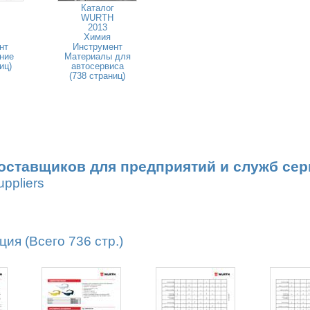
Каталог
WURTH
2013
Химия
нт
Инструмент
ние
Материалы для
иц)
автосервиса
(738 страниц)
оставщиков для предприятий и служб сер
uppliers
я (Всего 736 стр.)