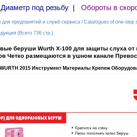
|
Диаметр под резьбу
|
Обороты в скор
ля предприятий и служб сервиса / Catalogues of one-stop s
укция (Всего 736 стр.)
ые беруши Wurth Х-100 для защиты слуха от
в Четко размещаются в ушном канале Прево
г WURTH 2015 Инструмент Материалы Крепеж Оборудова