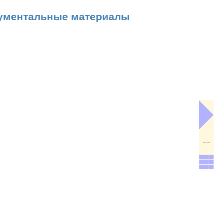
ументальные материалы
---