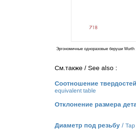
Эргономичные одноразовые беруши Wurth 
См.также / See also :
Соотношение твердостей
equivalent table
Отклонение размера дет
Диаметр под резьбу
/
Tap 