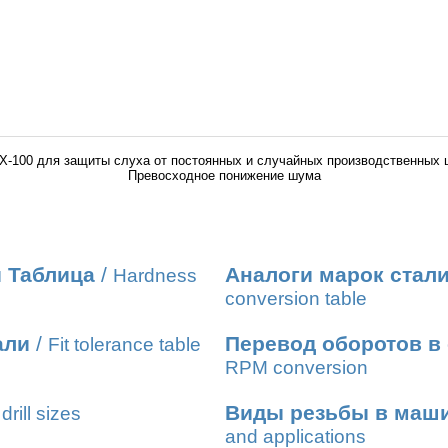
Х-100 для защиты слуха от постоянных и случайных производственных
Превосходное понижение шума
 Таблица
/
Аналоги марок стал
Hardness
conversion table
али
/
Перевод оборотов в
Fit tolerance table
RPM conversion
Виды резьбы в маш
drill sizes
and applications