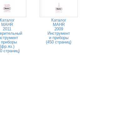
Каталог
Каталог
MAHR
MAHR
2011
2009
ерительный
Инструмент
нструмент
и приборы
 приборы
(450 страниц)
(фр.яз.)
80 страниц)