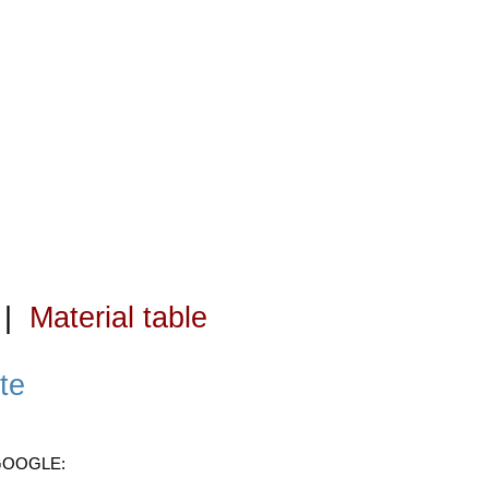
|
Material table
te
 GOOGLE: