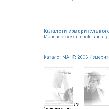
Каталоги измерительног
Measuring instruments and eq
Каталог MAHR 2006 Измерител
378
Сервисные услуги