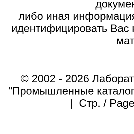
докумен
либо иная информаци
идентифицировать Вас 
мат
© 2002 - 2026 Лабора
"Промышленные каталоги"
| Стр. / Pag