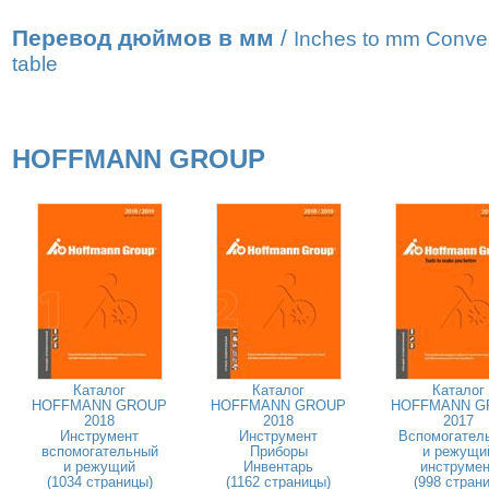
Перевод дюймов в мм
/
Inches to mm Conve
table
HOFFMANN GROUP
Каталог
Каталог
Каталог
HOFFMANN GROUP
HOFFMANN GROUP
HOFFMANN G
2018
2018
2017
Инструмент
Инструмент
Вспомогател
вспомогательный
Приборы
и режущи
и режущий
Инвентарь
инструмен
(1034 страницы)
(1162 страницы)
(998 страни