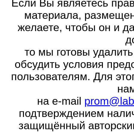
Если Вы являетесь прав
материала, размещенн
желаете, чтобы он и д
д
то мы готовы удалить
обсудить условия пред
пользователям. Для это
на
на e-mail
prom@lab
подтверждением налич
защищённый авторски