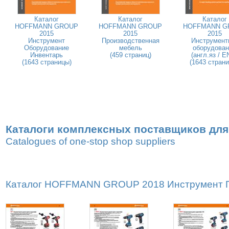
Каталог
Каталог
Каталог
HOFFMANN GROUP
HOFFMANN GROUP
HOFFMANN G
2015
2015
2015
Инструмент
Производственная
Инструмент
Оборудование
мебель
оборудован
Инвентарь
(459 страниц)
(англ.яз / E
(1643 страницы)
(1643 стран
Каталоги комплексных поставщиков для
Catalogues of one-stop shop suppliers
Каталог HOFFMANN GROUP 2018 Инструмент Пр