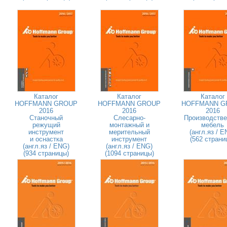
Каталог
Каталог
Каталог
HOFFMANN GROUP
HOFFMANN GROUP
HOFFMANN G
2016
2016
2016
Станочный
Слесарно-
Производстве
режущий
монтажный и
мебель
инструмент
мерительный
(англ.яз / E
и оснастка
инструмент
(562 страни
(англ.яз / ENG)
(англ.яз / ENG)
(934 страницы)
(1094 страницы)