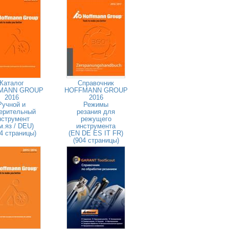
Каталог
Справочник
MANN GROUP
HOFFMANN GROUP
2016
2016
Ручной и
Режимы
ерительный
резания для
нструмент
режущего
м.яз / DEU)
инструмента
4 страницы)
(EN DE ES IT FR)
(904 страницы)