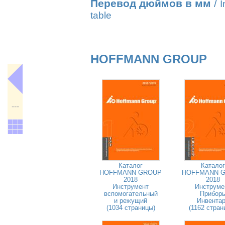
Перевод дюймов в мм
/
I
table
HOFFMANN GROUP
---
Каталог
Каталог
HOFFMANN GROUP
HOFFMANN 
2018
2018
Инструмент
Инструме
вспомогательный
Прибор
и режущий
Инвента
(1034 страницы)
(1162 стран