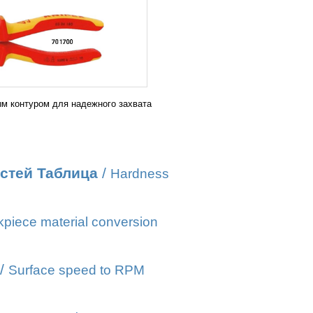
м контуром для надежного захвата
стей Таблица
/
Hardness
piece material conversion
/
Surface speed to RPM