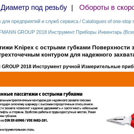
|
Диаметр под резьбу
|
Обороты в скор
ля предприятий и служб сервиса / Catalogues of one-stop s
FMANN GROUP 2018 Инструмент Приборы Инвентарь (Всего
ижи Knipex с острыми губками Поверхности 
трехточечным контуром для надежного захват
 GROUP 2018 Инструмент ручной Измерительные приб