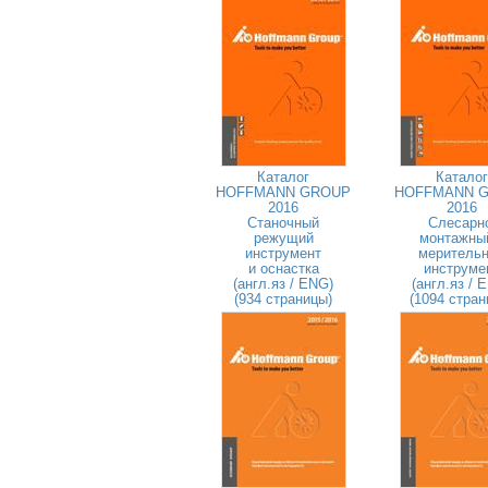
Каталог
Каталог
HOFFMANN GROUP
HOFFMANN 
2016
2016
Станочный
Слесарн
режущий
монтажны
инструмент
меритель
и оснастка
инструме
(англ.яз / ENG)
(англ.яз / 
(934 страницы)
(1094 стран