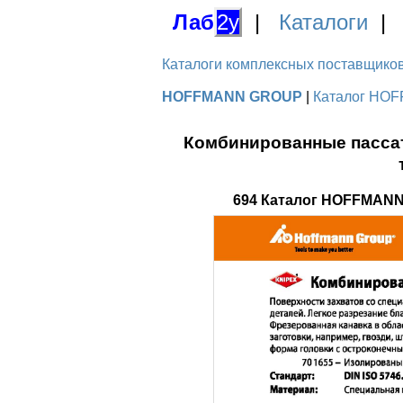
Лаб
2у
|
Каталоги
Каталоги комплексных поставщиков д
HOFFMANN GROUP
|
Каталог HOF
Комбинированные пассат
694 Каталог HOFFMANN