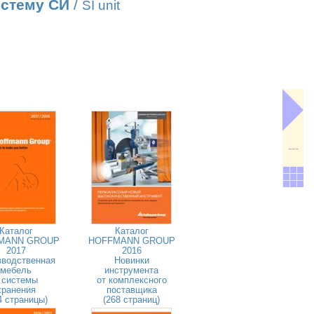
истему СИ
/
SI unit
---
Каталог
Каталог
MANN GROUP
HOFFMANN GROUP
2017
2016
зводственная
Новинки
мебель
инструмента
 системы
от комплексного
хранения
поставщика
4 страницы)
(268 страниц)