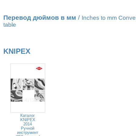
Перевод дюймов в мм
/
Inches to mm Conve
table
KNIPEX
Каталог
KNIPEX
2014
Ручной
инструмент