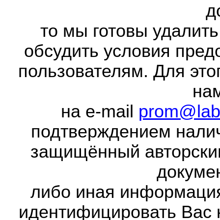
д
то мы готовы удалить
обсудить условия пред
пользователям. Для это
на
на e-mail
prom@lab
подтверждением налич
защищённый авторски
докумен
либо иная информаци
идентифицировать Вас 