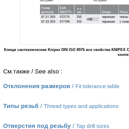
Клещи сантехнические Knipex DIN ISO 8976 все свойства KNIPEX 
кнопк
См.также / See also :
Отклонения размеров
/
Fit tolerance table
Типы резьб
/
Thread types and applications
Отверстия под резьбу
/
Tap drill sizes