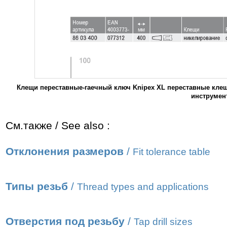
Клещи переставные-гаечный ключ Knipex XL переставные кле
инструмен
См.также / See also :
Отклонения размеров
/
Fit tolerance table
Типы резьб
/
Thread types and applications
Отверстия под резьбу
/
Tap drill sizes