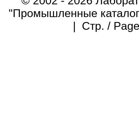
© 2002 - 2026 Лабора
"Промышленные каталоги"
| Стр. / Pag