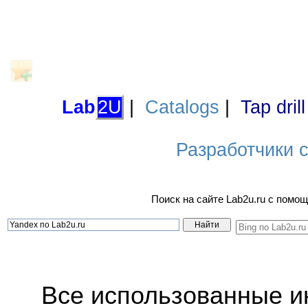
Lab
2U
|
Catalogs
|
Tap dril
Разработчики са
Поиск на сайте Lab2u.ru с пом
Все использованные 