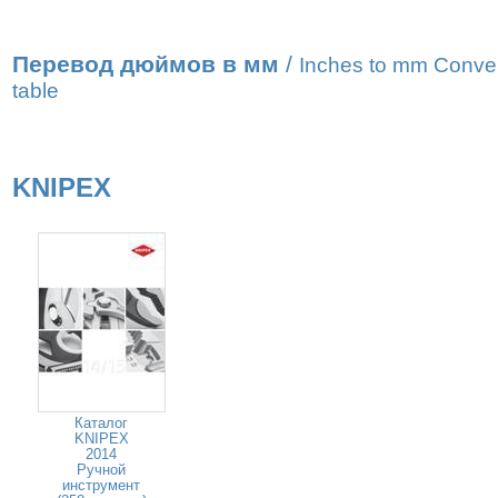
Перевод дюймов в мм
/
Inches to mm Conve
table
KNIPEX
Каталог
KNIPEX
2014
Ручной
инструмент