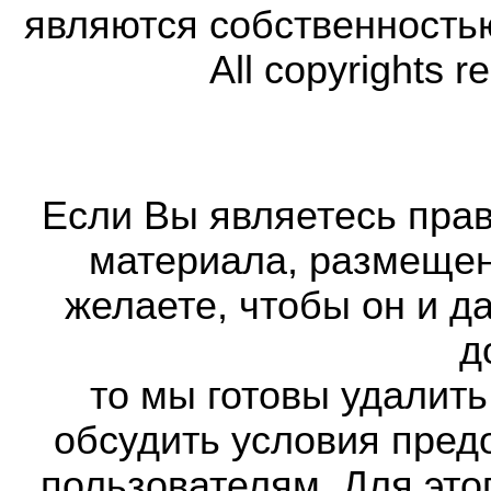
являются собственность
All copyrights r
Если Вы являетесь прав
материала, размещенн
желаете, чтобы он и д
д
то мы готовы удалить
обсудить условия пред
пользователям. Для это