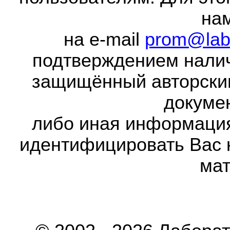
на
на e-mail
prom@lab
подтверждением налич
защищённый авторски
докумен
либо иная информаци
идентифицировать Вас 
мат