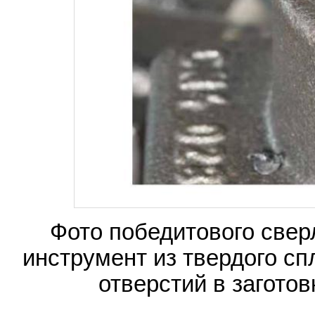
Фото победитового све
инструмент из твердого сп
отверстий в загото