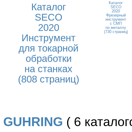
Каталог
Каталог
SECO
2020
SECO
Фрезерный
инструмент
с СМП
2020
по металлу
(730 страниц)
Инструмент
для токарной
обработки
на станках
(808 страниц)
GUHRING
( 6 каталого