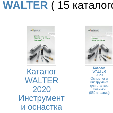
WALTER
( 15 каталого
Каталог
Каталог
WALTER
2020
WALTER
Оснастка и
инструмент
для станков
2020
Новинки
(850 страниц)
Инструмент
и оснастка