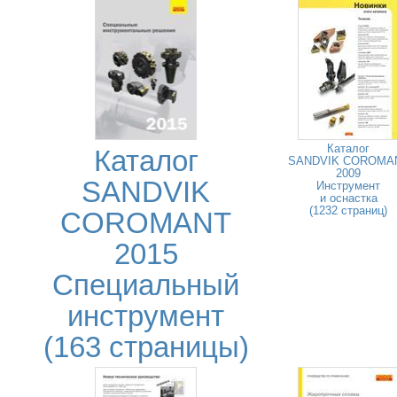
Каталог
Каталог
SANDVIK COROMA
2009
SANDVIK
Инструмент
и оснастка
(1232 страниц)
COROMANT
2015
Специальный
инструмент
(163 страницы)