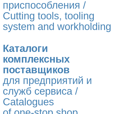
приспособления /
Cutting tools, tooling
system and workholding
Каталоги
комплексных
поставщиков
для предприятий и
служб сервиса /
Catalogues
of one-stop shop