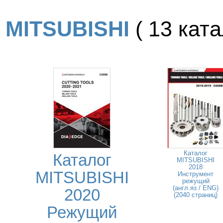
MITSUBISHI
( 13 ката
Каталог
Каталог
MITSUBISHI
2018
MITSUBISHI
Инструмент
режущий
(англ.яз / ENG)
2020
(2040 страниц)
Режущий