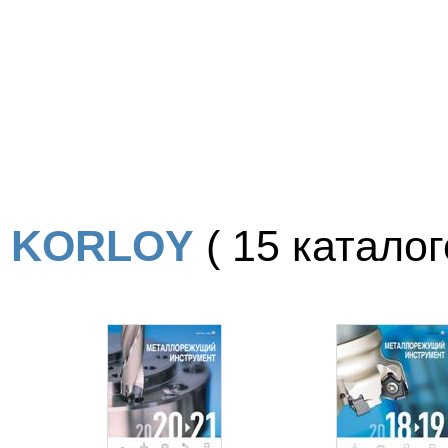
KORLOY
( 15 каталого