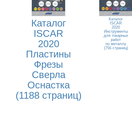
Каталог
Каталог
ISCAR
2020
ISCAR
Инструменты
для токарных
работ
2020
по металлу
(756 страниц)
Пластины
Фрезы
Сверла
Оснастка
(1188 страниц)