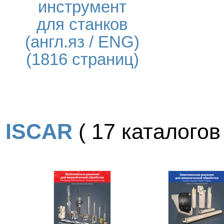
инструмент
для станков
(англ.яз / ENG)
(1816 страниц)
ISCAR
( 17 каталогов 