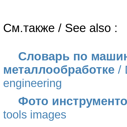
См.также / See also :
Cловарь по маши
металлообработке
/
engineering
Фото инструменто
tools images