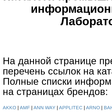
информационн
Лаборато
На данной странице пр
перечень ссылок на кат
Полные списки информ
на страницах брендов:
AKKO
|
AMF
|
ANN WAY
|
APPLITEC
|
ARNO
|
BA