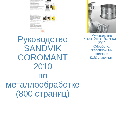
Руководство
Руководство
SANDVIK COROMA
2010
SANDVIK
Обработка
жаропрочных
сплавов
COROMANT
(132 страницы)
2010
по
металлообработке
(800 страниц)