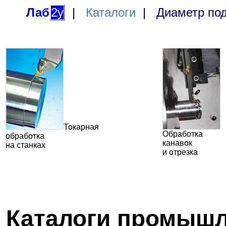
Лаб
2у
|
Каталоги
|
Диаметр под
Токарная
Обработка
обработка
канавок
на станках
и отрезка
Каталоги промышл