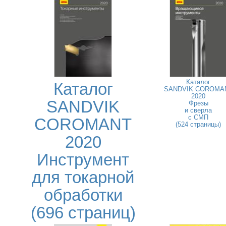
Каталог
Каталог
SANDVIK COROMA
2020
SANDVIK
Фрезы
и сверла
с СМП
COROMANT
(524 страницы)
2020
Инструмент
для токарной
обработки
(696 страниц)