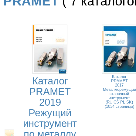
PRAMET
( 7 каталогов
Каталог
Каталог
PRAMET
2017
PRAMET
Металлорежущий
станочный
инструмент
2019
(RU CS PL SK)
(1034 страницы)
Режущий
инструмент
по металлу