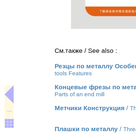
См.также / See also :
Резцы по металлу Особе
tools Features
Концевые фрезы по мет
Parts of an end mill
Метчики Конструкция
/
Th
---
Плашки по металлу
/
Thre