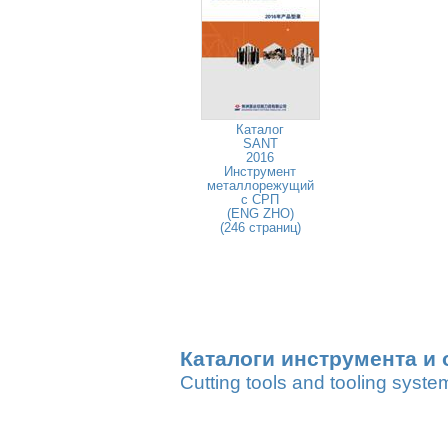
Каталог
SANT
2016
Инструмент
металлорежущий
с СРП
(ENG ZHO)
(246 страниц)
Каталоги инструмента и 
Cutting tools and tooling syste