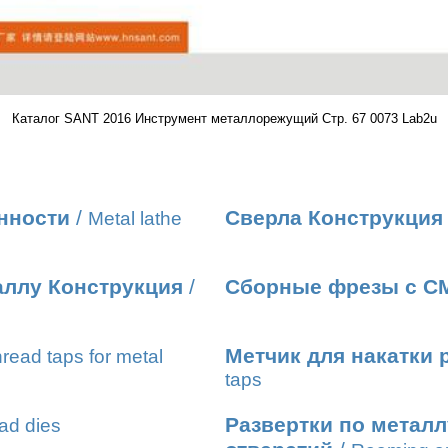
Каталог SANT 2016 Инструмент металлорежущий Стр. 67 0073 Lab2u
нности
/
Сверла Конструкция
Metal lathe
аллу Конструкция
/
Сборные фрезы с С
Метчик для накатки 
read taps for metal
taps
Развертки по метал
ad dies