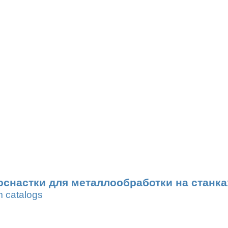
оснастки для металлообработки на станка
m catalogs