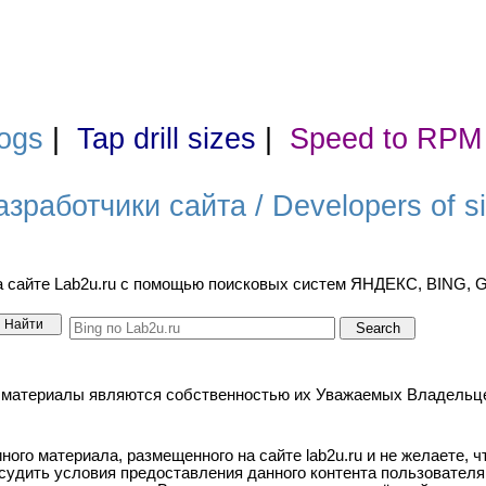
ogs
|
Tap drill sizes
|
Speed to RPM
азработчики сайта / Developers of si
а сайте Lab2u.ru с помощью поисковых систем ЯНДЕКС, BING,
териалы являются собственностью их Уважаемых Владельцев. / A
ого материала, размещенного на сайте lab2u.ru и не желаете, 
бсудить условия предоставления данного контента пользователя