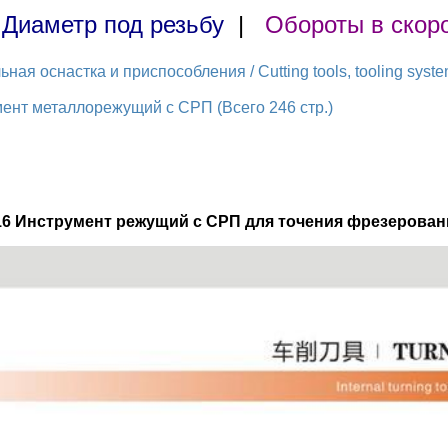
|
Диаметр под резьбу
|
Обороты в скор
ая оснастка и приспособления / Cutting tools, tooling syst
ент металлорежущий с СРП (Всего 246 стр.)
16 Инструмент режущий с СРП для точения фрезерован