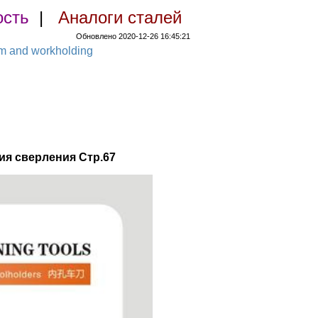
ость
|
Аналоги сталей
Обновлено 2020-12-26 16:45:21
em and workholding
ия сверления Стр.67