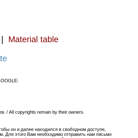
|
Material table
te
 GOOGLE:
ll copyrights remain by their owners.
чтобы он и далее находился в свободном доступе,
м. Для этого Вам необходимо отправить нам письмо