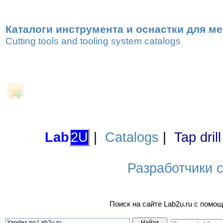
Каталоги инструмента и оснастки для м
Cutting tools and tooling system catalogs
Lab
2U
|
Catalogs
|
Tap dril
Разработчики са
Поиск на сайте Lab2u.ru с пом