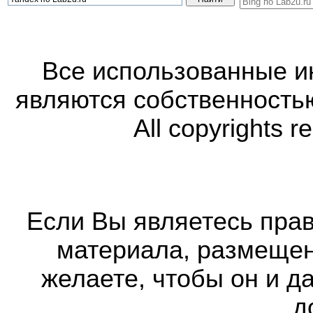
Все использованные 
являются собственность
All copyrights r
Если Вы являетесь прав
материала, размещенн
желаете, чтобы он и д
д