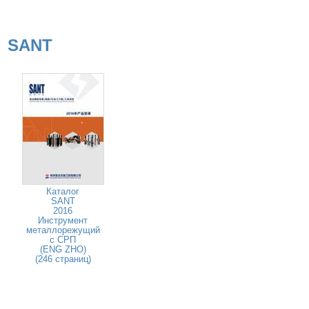
SANT
Каталог
SANT
2016
Инструмент
металлорежущий
с СРП
(ENG ZHO)
(246 страниц)