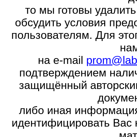
то мы готовы удалить
обсудить условия пред
пользователям. Для это
на
на e-mail
prom@lab
подтверждением налич
защищённый авторски
докумен
либо иная информаци
идентифицировать Вас 
мат