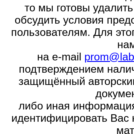
то мы готовы удалить
обсудить условия пред
пользователям. Для это
на
на e-mail
prom@lab
подтверждением налич
защищённый авторски
докумен
либо иная информаци
идентифицировать Вас 
мат