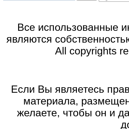
Все использованные 
являются собственность
All copyrights r
Если Вы являетесь прав
материала, размещенн
желаете, чтобы он и д
д