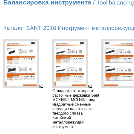
Балансировка инструмента
/
Tool balancing
Каталог SANT 2016 Инструмент металлорежущий
61
62
Стандартные токарные
расточные державки Sant
MCKNR/L MCLNR/L под
квадратные сменные
режущие пластины из
твердого сплава
Китайский
металлорежущий
инструмент