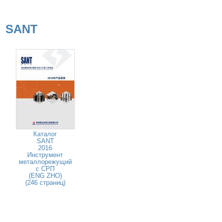
SANT
Каталог
SANT
2016
Инструмент
металлорежущий
с СРП
(ENG ZHO)
(246 страниц)