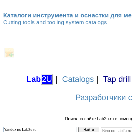
Каталоги инструмента и оснастки для м
Cutting tools and tooling system catalogs
Lab
2U
|
Catalogs
|
Tap dril
Разработчики са
Поиск на сайте Lab2u.ru с пом