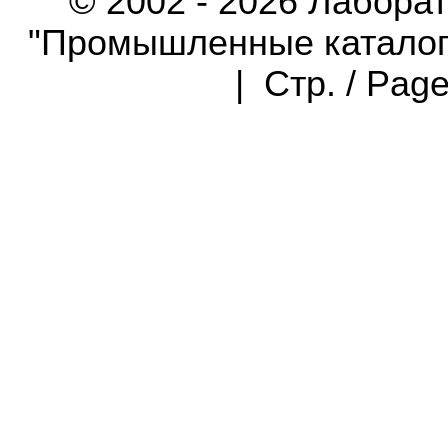
© 2002 - 2026 Лабора
"Промышленные каталоги"
| Стр. / Pag