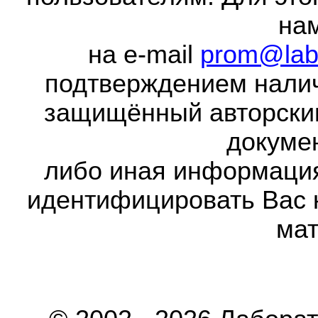
на
на e-mail
prom@lab
подтверждением налич
защищённый авторски
докумен
либо иная информаци
идентифицировать Вас 
мат