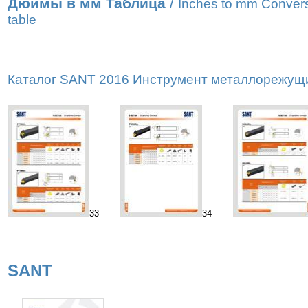
Дюймы в мм Таблица
/
Inches to mm Conver
table
Каталог SANT 2016 Инструмент металлорежущий
33
34
SANT