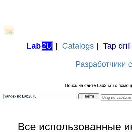
Lab
2U
|
Catalogs
|
Tap dril
Разработчики са
Поиск на сайте Lab2u.ru с пом
Все использованные 