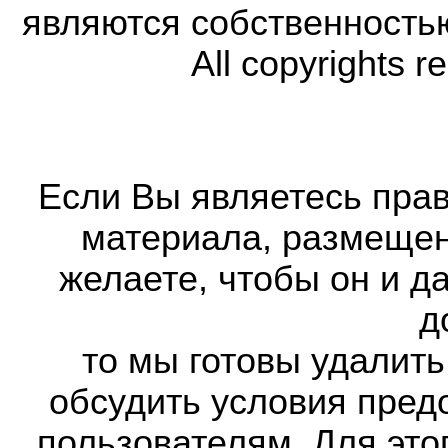
являются собственность
All copyrights r
Если Вы являетесь прав
материала, размещенн
желаете, чтобы он и д
д
то мы готовы удалить
обсудить условия пред
пользователям. Для это