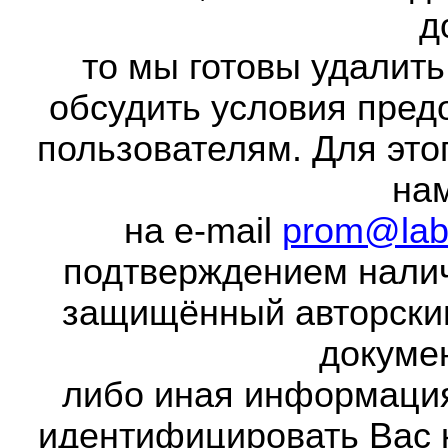
д
то мы готовы удалить
обсудить условия пред
пользователям. Для это
на
на e-mail
prom@lab
подтверждением налич
защищённый авторски
докумен
либо иная информаци
идентифицировать Вас 