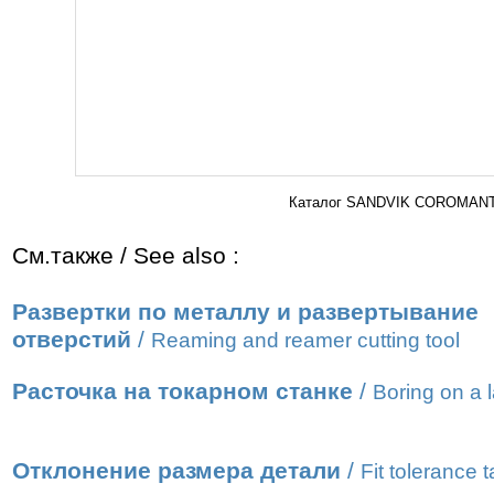
Каталог SANDVIK COROMANT 2
См.также / See also :
Развертки по металлу и развертывание
отверстий
/
Reaming and reamer cutting tool
Расточка на токарном станке
/
Boring on a 
Отклонение размера детали
/
Fit tolerance t