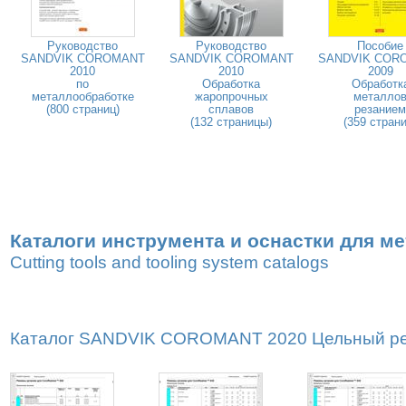
Руководство
Руководство
Пособие
SANDVIK COROMANT
SANDVIK COROMANT
SANDVIK COR
2010
2010
2009
по
Обработка
Обработк
металлообработке
жаропрочных
металло
(800 страниц)
сплавов
резанием
(132 страницы)
(359 страни
Каталоги инструмента и оснастки для м
Cutting tools and tooling system catalogs
Каталог SANDVIK COROMANT 2020 Цельный реж