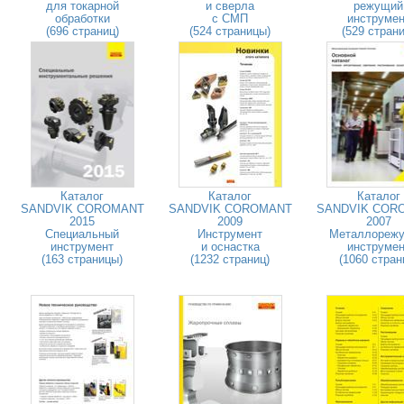
для токарной
и сверла
режущий
обработки
с СМП
инструмен
(696 страниц)
(524 страницы)
(529 страни
Каталог
Каталог
Каталог
SANDVIK COROMANT
SANDVIK COROMANT
SANDVIK COR
2015
2009
2007
Специальный
Инструмент
Металлореж
инструмент
и оснастка
инструмен
(163 страницы)
(1232 страниц)
(1060 стран