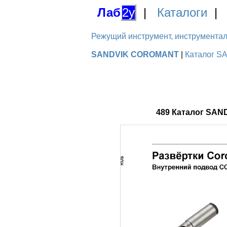
Лаб
2у
|
Каталоги
Режущий инструмент, инструментальн
SANDVIK COROMANT
|
Каталог S
489 Каталог SAN