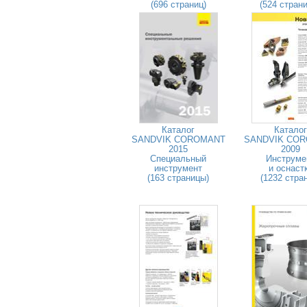
(696 страниц)
(524 стран
Каталог
Каталог
SANDVIK COROMANT
SANDVIK CO
2015
2009
Специальный
Инструме
инструмент
и оснаст
(163 страницы)
(1232 стра