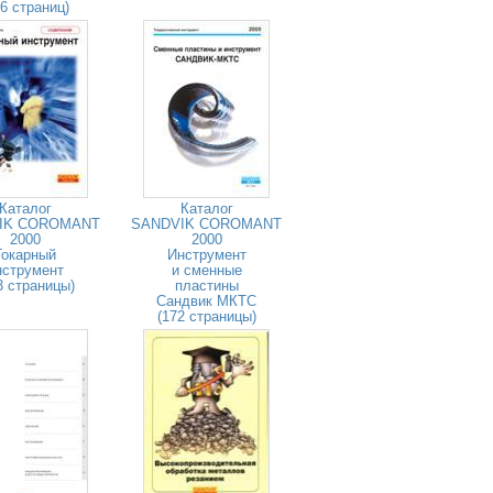
26 страниц)
Каталог
Каталог
IK COROMANT
SANDVIK COROMANT
2000
2000
Токарный
Инструмент
нструмент
и сменные
3 страницы)
пластины
Сандвик МКТС
(172 страницы)