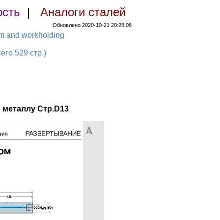
ость
|
Аналоги сталей
Обновлено 2020-10-21 20:28:08
em and workholding
о 529 стр.)
 металлу Стр.D13