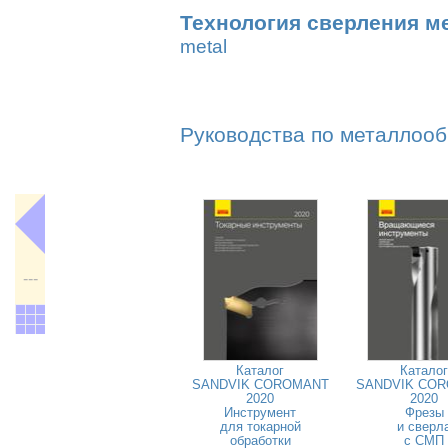
Технология сверления м
metal
Руководства по металлооб
---
Каталог
Каталог
SANDVIK COROMANT
SANDVIK CO
2020
2020
Инструмент
Фрезы
для токарной
и сверл
обработки
с СМП