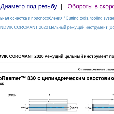
|
Диаметр под резьбу
|
Обороты в скор
ая оснастка и приспособления / Cutting tools, tooling syst
ANDVIK COROMANT 2020 Цельный режущий инструмент (Всег
DVIK COROMANT 2020 Режущий цельный инструмент по