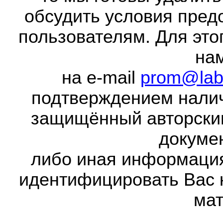
обсудить условия пред
пользователям. Для это
на
на e-mail
prom@lab
подтверждением налич
защищённый авторски
докумен
либо иная информаци
идентифицировать Вас 
мат