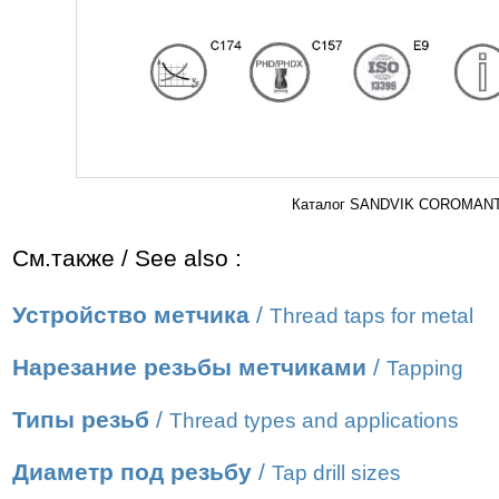
Каталог SANDVIK COROMANT 2
См.также / See also :
Устройство метчика
/
Thread taps for metal
Нарезание резьбы метчиками
/
Tapping
Типы резьб
/
Thread types and applications
Диаметр под резьбу
/
Tap drill sizes