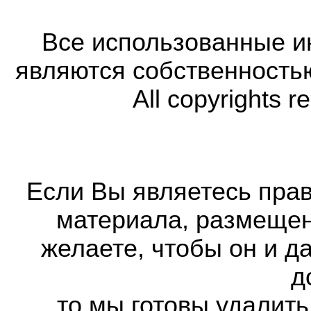
Все использованные 
являются собственность
All copyrights r
Если Вы являетесь прав
материала, размещенн
желаете, чтобы он и д
д
то мы готовы удалить