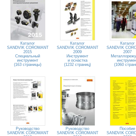
Каталог
Каталог
Каталог
SANDVIK COROMANT
SANDVIK COROMANT
SANDVIK COR
2015
2009
2007
Специальный
Инструмент
Металлореж
инструмент
и оснастка
инструмен
(163 страницы)
(1232 страниц)
(1060 стран
Руководство
Руководство
Пособие
SANDVIK COROMANT
SANDVIK COROMANT
SANDVIK COR