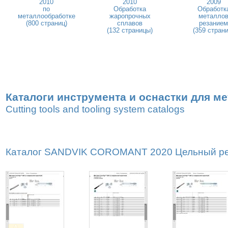
2010
2010
2009
по
Обработка
Обработк
металлообработке
жаропрочных
металло
(800 страниц)
сплавов
резанием
(132 страницы)
(359 страни
Каталоги инструмента и оснастки для м
Cutting tools and tooling system catalogs
Каталог SANDVIK COROMANT 2020 Цельный реж