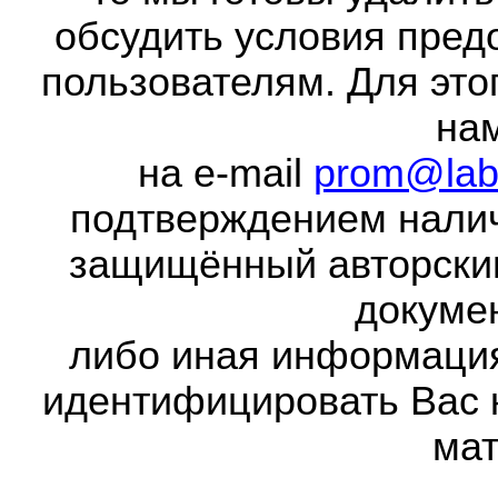
обсудить условия пред
пользователям. Для это
на
на e-mail
prom@lab
подтверждением налич
защищённый авторски
докумен
либо иная информаци
идентифицировать Вас 
мат