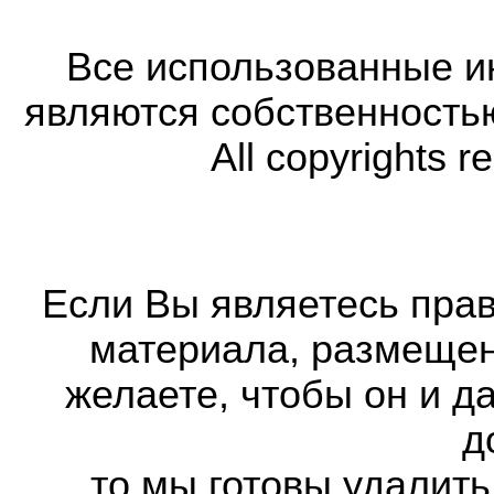
Все использованные 
являются собственность
All copyrights r
Если Вы являетесь прав
материала, размещенн
желаете, чтобы он и д
д
то мы готовы удалить