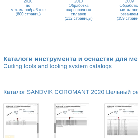
2010
2010
2009
по
Обработка
Обработк
металлообработке
жаропрочных
металло
(800 страниц)
сплавов
резанием
(132 страницы)
(359 страни
Каталоги инструмента и оснастки для м
Cutting tools and tooling system catalogs
Каталог SANDVIK COROMANT 2020 Цельный реж