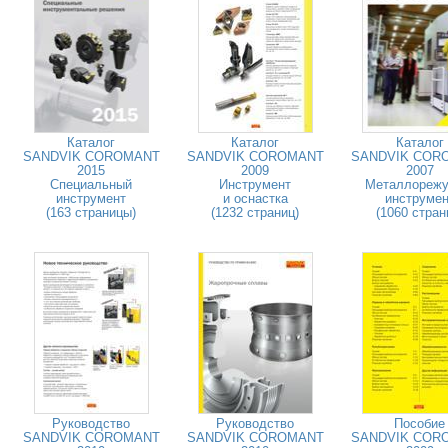
Каталог
Каталог
Каталог
SANDVIK COROMANT
SANDVIK COROMANT
SANDVIK COR
2015
2009
2007
Специальный
Инструмент
Металлореж
инструмент
и оснастка
инструмен
(163 страницы)
(1232 страниц)
(1060 стран
Руководство
Руководство
Пособие
SANDVIK COROMANT
SANDVIK COROMANT
SANDVIK COR