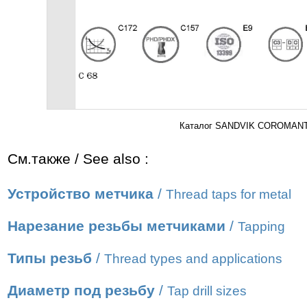
Каталог SANDVIK COROMANT 2
См.также / See also :
Устройство метчика
/
Thread taps for metal
Нарезание резьбы метчиками
/
Tapping
Типы резьб
/
Thread types and applications
Диаметр под резьбу
/
Tap drill sizes