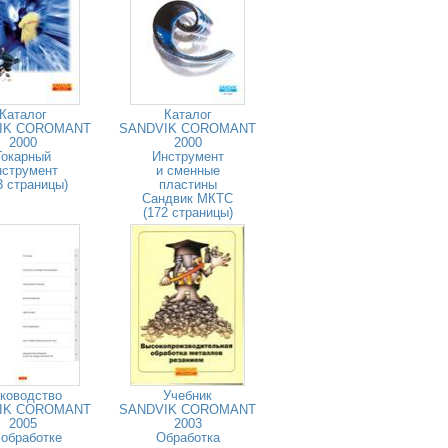
Каталог
Каталог
IK COROMANT
SANDVIK COROMANT
2000
2000
Токарный
Инструмент
нструмент
и сменные
3 страницы)
пластины
Сандвик МКТС
(172 страницы)
ководство
Учебник
IK COROMANT
SANDVIK COROMANT
2005
2003
 обработке
Обработка