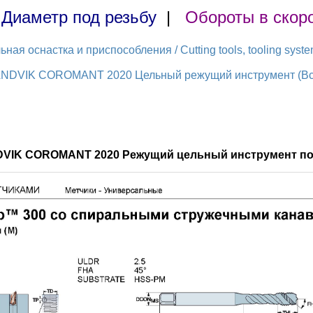
|
Диаметр под резьбу
|
Обороты в скор
ая оснастка и приспособления / Cutting tools, tooling syst
ANDVIK COROMANT 2020 Цельный режущий инструмент (Всег
DVIK COROMANT 2020 Режущий цельный инструмент по