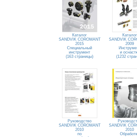
Каталог
Каталог
SANDVIK COROMANT
SANDVIK CO
2015
2009
Специальный
Инструме
инструмент
и оснаст
(163 страницы)
(1232 стра
Руководство
Руководс
SANDVIK COROMANT
SANDVIK CO
2010
2010
по
Обработ