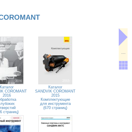
 COROMANT
---
Каталог
Каталог
IK COROMANT
SANDVIK COROMANT
2016
2015
бработка
Комплектующие
глубоких
для инструмента
тверстий
(670 страниц)
26 страниц)