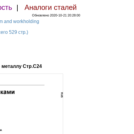
ость
|
Аналоги сталей
Обновлено 2020-10-21 20:28:00
em and workholding
о 529 стр.)
 металлу Стр.C24