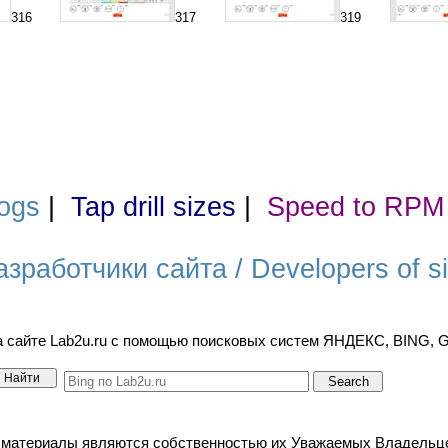
316
317
319
ogs
|
Tap drill sizes
|
Speed to RPM
азработчики сайта / Developers of si
а сайте Lab2u.ru с помощью поисковых систем ЯНДЕКС, BING,
териалы являются собственностью их Уважаемых Владельцев. / A