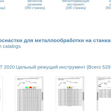
ных
металлов
Металлорежущий
в
резанием
инструмент
ицы)
(359 страниц)
(195 страниц)
(56
оснастки для металлообработки на станка
m catalogs
2020 Цельный режущий инструмент (Всего 529 