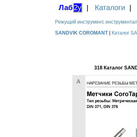
Лаб
2у
|
Каталоги
Режущий инструмент, инструментальн
SANDVIK COROMANT
|
Каталог S
318 Каталог SAN