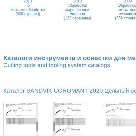
2010
2010
2009
по
Обработка
Обработк
металлообработке
жаропрочных
металло
(800 страниц)
сплавов
резанием
(132 страницы)
(359 страни
Каталоги инструмента и оснастки для м
Cutting tools and tooling system catalogs
Каталог SANDVIK COROMANT 2020 Цельный реж