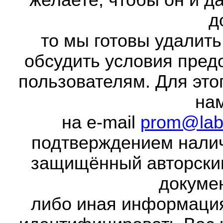
желаете, чтобы он и д
д
то мы готовы удалить
обсудить условия пред
пользователям. Для это
на
на e-mail
prom@lab
подтверждением налич
защищённый авторски
докумен
либо иная информаци