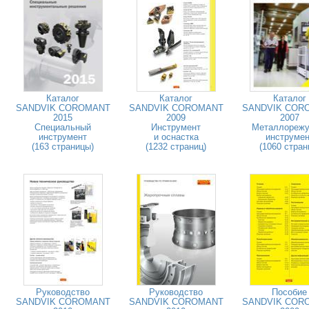
Каталог
Каталог
Каталог
SANDVIK COROMANT
SANDVIK COROMANT
SANDVIK COR
2015
2009
2007
Специальный
Инструмент
Металлореж
инструмент
и оснастка
инструмен
(163 страницы)
(1232 страниц)
(1060 стран
Руководство
Руководство
Пособие
SANDVIK COROMANT
SANDVIK COROMANT
SANDVIK COR