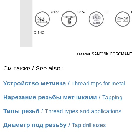
Каталог SANDVIK COROMANT 2
См.также / See also :
Устройство метчика
/
Thread taps for metal
Нарезание резьбы метчиками
/
Tapping
Типы резьб
/
Thread types and applications
Диаметр под резьбу
/
Tap drill sizes