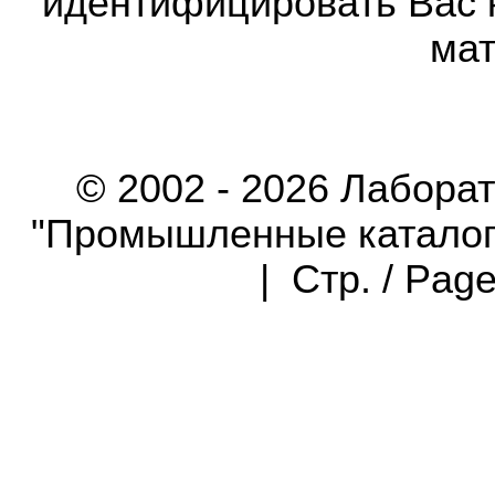
идентифицировать Вас 
мат
© 2002 - 2026 Лабора
"Промышленные каталоги"
| Стр. / Pag