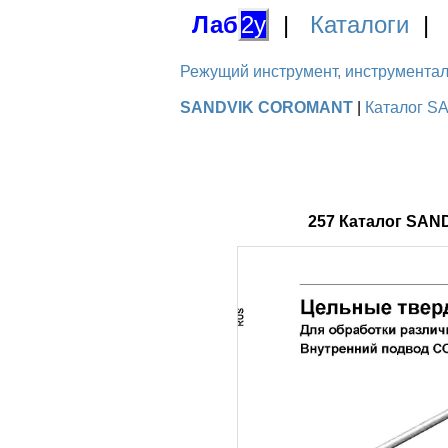
Лаб
2у
|
Каталоги
Режущий инструмент, инструментальн
SANDVIK COROMANT
|
Каталог S
257 Каталог SAN