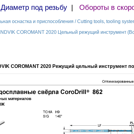
|
Диаметр под резьбу
|
Обороты в скор
ая оснастка и приспособления / Cutting tools, tooling syst
ANDVIK COROMANT 2020 Цельный режущий инструмент (Всег
DVIK COROMANT 2020 Режущий цельный инструмент по