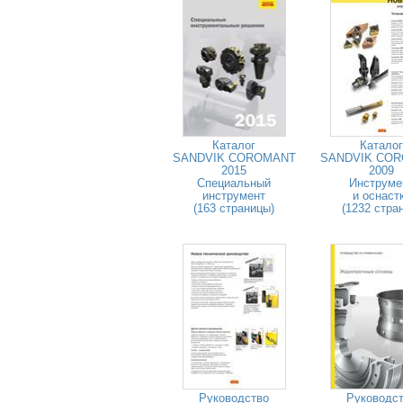
Каталог
Каталог
SANDVIK COROMANT
SANDVIK CO
2015
2009
Специальный
Инструме
инструмент
и оснаст
(163 страницы)
(1232 стра
Руководство
Руководс