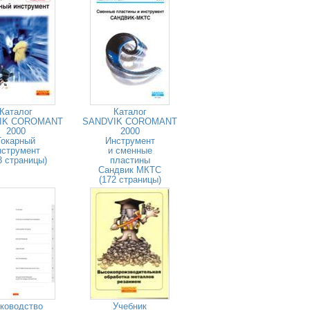
Каталог
Каталог
IK COROMANT
SANDVIK COROMANT
2000
2000
Токарный
Инструмент
нструмент
и сменные
3 страницы)
пластины
Сандвик МКТС
(172 страницы)
ководство
Учебник