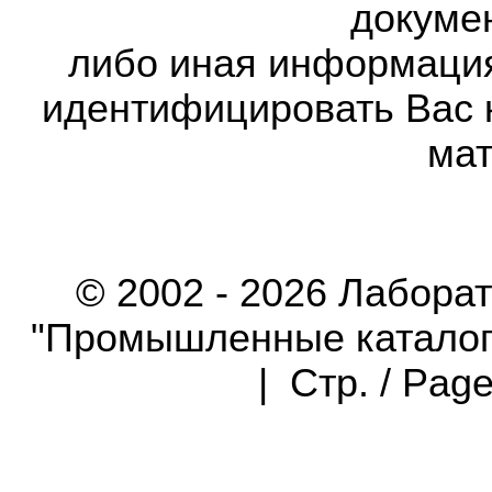
докумен
либо иная информаци
идентифицировать Вас 
мат
© 2002 - 2026 Лабора
"Промышленные каталоги"
| Стр. / Pag