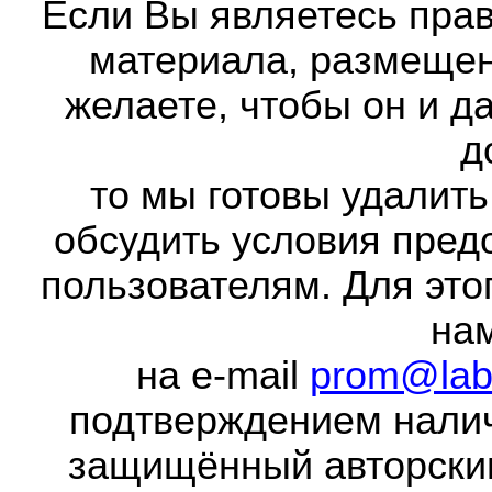
Если Вы являетесь прав
материала, размещенн
желаете, чтобы он и д
д
то мы готовы удалить
обсудить условия пред
пользователям. Для это
на
на e-mail
prom@lab
подтверждением налич
защищённый авторски