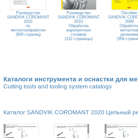
Руководство
Руководство
Пособие
SANDVIK COROMANT
SANDVIK COROMANT
SANDVIK COR
2010
2010
2009
по
Обработка
Обработк
металлообработке
жаропрочных
металло
(800 страниц)
сплавов
резанием
(132 страницы)
(359 страни
Каталоги инструмента и оснастки для м
Cutting tools and tooling system catalogs
Каталог SANDVIK COROMANT 2020 Цельный реж