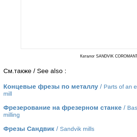
Каталог SANDVIK COROMANT 2
См.также / See also :
Концевые фрезы по металлу
/
Parts of an 
mill
Фрезерование на фрезерном станке
/
Bas
milling
Фрезы Сандвик
/
Sandvik mills