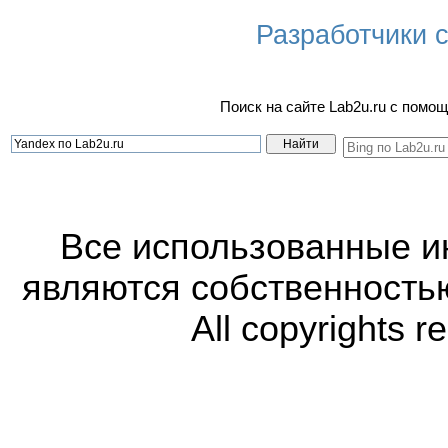
Разработчики са
Поиск на сайте Lab2u.ru с пом
Все использованные 
являются собственность
All copyrights r