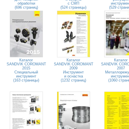
обработки
с СМП
инструмен
(696 страниц)
(524 страницы)
(529 страни
Каталог
Каталог
Каталог
SANDVIK COROMANT
SANDVIK COROMANT
SANDVIK COR
2015
2009
2007
Специальный
Инструмент
Металлореж
инструмент
и оснастка
инструмен
(163 страницы)
(1232 страниц)
(1060 стран