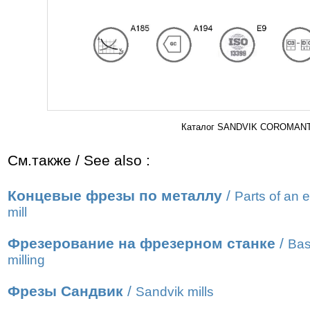
Каталог SANDVIK COROMANT 2
См.также / See also :
Концевые фрезы по металлу
/
Parts of an 
mill
Фрезерование на фрезерном станке
/
Bas
milling
Фрезы Сандвик
/
Sandvik mills