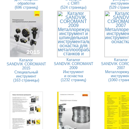
обработки
с СМП
инструмен
(696 страниц)
(524 страницы)
(529 страни
Каталог
Каталог
Каталог
SANDVIK COROMANT
SANDVIK COR
SANDVIK COROMANT
2009
2007
2015
Инструмент
Металлореж
Специальный
и оснастка
инструмен
инструмент
(1232 страниц)
(1060 стран
(163 страницы)