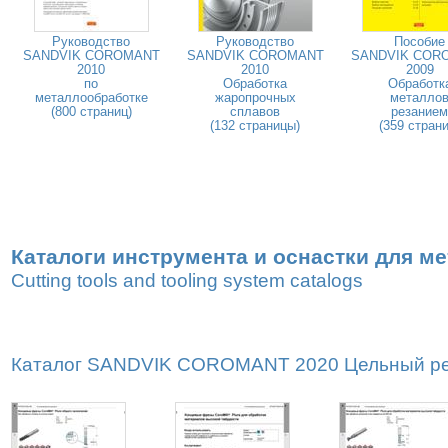
Руководство
Руководство
Пособие
SANDVIK COROMANT
SANDVIK COROMANT
SANDVIK COR
2010
2010
2009
по
Обработка
Обработк
металлообработке
жаропрочных
металло
(800 страниц)
сплавов
резанием
(132 страницы)
(359 страни
Каталоги инструмента и оснастки для м
Cutting tools and tooling system catalogs
Каталог SANDVIK COROMANT 2020 Цельный реж