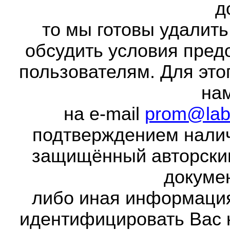
д
то мы готовы удалить
обсудить условия пред
пользователям. Для это
на
на e-mail
prom@lab
подтверждением налич
защищённый авторски
докумен
либо иная информаци
идентифицировать Вас 