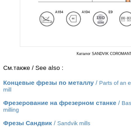
Каталог SANDVIK COROMANT 2
См.также / See also :
Концевые фрезы по металлу
/
Parts of an 
mill
Фрезерование на фрезерном станке
/
Bas
milling
Фрезы Сандвик
/
Sandvik mills