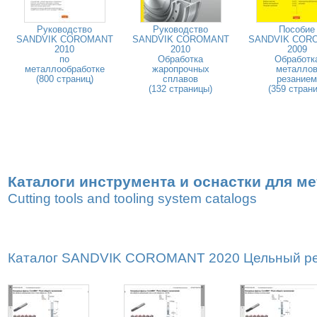
Руководство
Руководство
Пособие
SANDVIK COROMANT
SANDVIK COROMANT
SANDVIK COR
2010
2010
2009
по
Обработка
Обработк
металлообработке
жаропрочных
металло
(800 страниц)
сплавов
резанием
(132 страницы)
(359 страни
Каталоги инструмента и оснастки для м
Cutting tools and tooling system catalogs
Каталог SANDVIK COROMANT 2020 Цельный реж