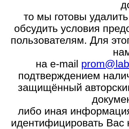
д
то мы готовы удалить
обсудить условия пред
пользователям. Для это
на
на e-mail
prom@lab
подтверждением налич
защищённый авторски
докумен
либо иная информаци
идентифицировать Вас 