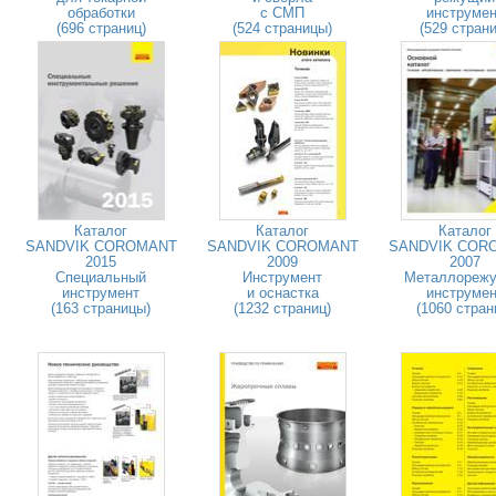
обработки
с СМП
инструмен
(696 страниц)
(524 страницы)
(529 страни
Каталог
Каталог
Каталог
SANDVIK COROMANT
SANDVIK COROMANT
SANDVIK COR
2015
2009
2007
Специальный
Инструмент
Металлореж
инструмент
и оснастка
инструмен
(163 страницы)
(1232 страниц)
(1060 стран