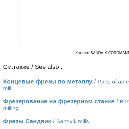
Каталог SANDVIK COROMANT 2
См.также / See also :
Концевые фрезы по металлу
/
Parts of an 
mill
Фрезерование на фрезерном станке
/
Bas
milling
Фрезы Сандвик
/
Sandvik mills