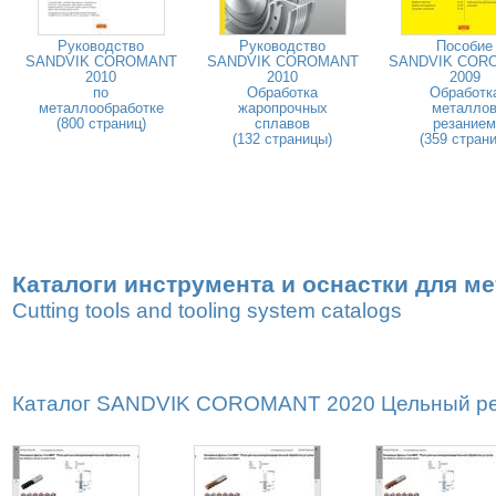
Руководство
Руководство
Пособие
SANDVIK COROMANT
SANDVIK COROMANT
SANDVIK COR
2010
2010
2009
по
Обработка
Обработк
металлообработке
жаропрочных
металло
(800 страниц)
сплавов
резанием
(132 страницы)
(359 страни
Каталоги инструмента и оснастки для м
Cutting tools and tooling system catalogs
Каталог SANDVIK COROMANT 2020 Цельный реж