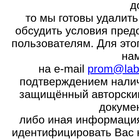
д
то мы готовы удалить
обсудить условия пред
пользователям. Для это
на
на e-mail
prom@lab
подтверждением налич
защищённый авторски
докумен
либо иная информаци
идентифицировать Вас 