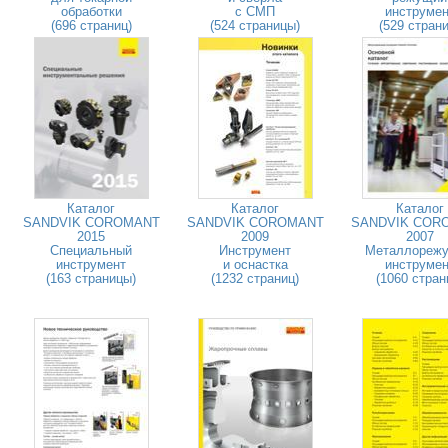
обработки
с СМП
инструмен
(696 страниц)
(524 страницы)
(529 страни
Каталог
Каталог
Каталог
SANDVIK COROMANT
SANDVIK COROMANT
SANDVIK COR
2015
2009
2007
Специальный
Инструмент
Металлореж
инструмент
и оснастка
инструмен
(163 страницы)
(1232 страниц)
(1060 стран