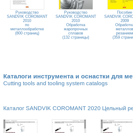
Руководство
Руководство
Пособие
SANDVIK COROMANT
SANDVIK COROMANT
SANDVIK COR
2010
2010
2009
по
Обработка
Обработк
металлообработке
жаропрочных
металло
(800 страниц)
сплавов
резанием
(132 страницы)
(359 страни
Каталоги инструмента и оснастки для м
Cutting tools and tooling system catalogs
Каталог SANDVIK COROMANT 2020 Цельный реж