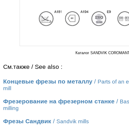
Каталог SANDVIK COROMANT 2
См.также / See also :
Концевые фрезы по металлу
/
Parts of an 
mill
Фрезерование на фрезерном станке
/
Bas
milling
Фрезы Сандвик
/
Sandvik mills