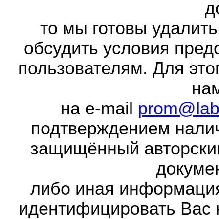
д
то мы готовы удалить
обсудить условия пред
пользователям. Для это
на
на e-mail
prom@lab
подтверждением налич
защищённый авторски
докумен
либо иная информаци
идентифицировать Вас 