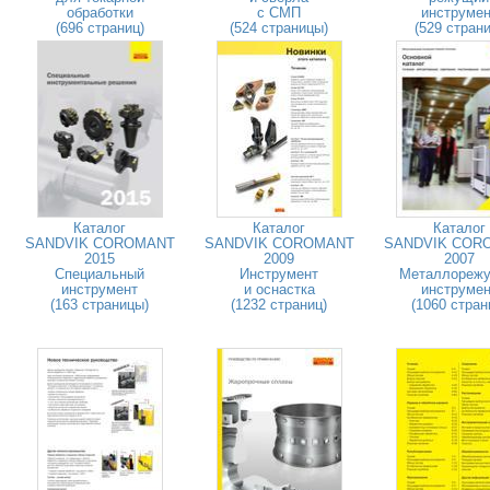
обработки
с СМП
инструмен
(696 страниц)
(524 страницы)
(529 страни
Каталог
Каталог
Каталог
SANDVIK COROMANT
SANDVIK COROMANT
SANDVIK COR
2015
2009
2007
Специальный
Инструмент
Металлореж
инструмент
и оснастка
инструмен
(163 страницы)
(1232 страниц)
(1060 стран