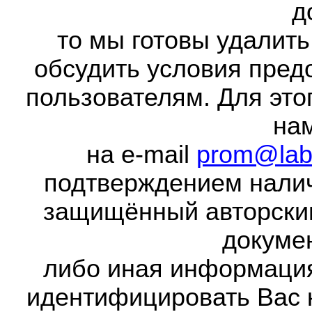
д
то мы готовы удалить
обсудить условия пред
пользователям. Для это
на
на e-mail
prom@lab
подтверждением налич
защищённый авторски
докумен
либо иная информаци
идентифицировать Вас 