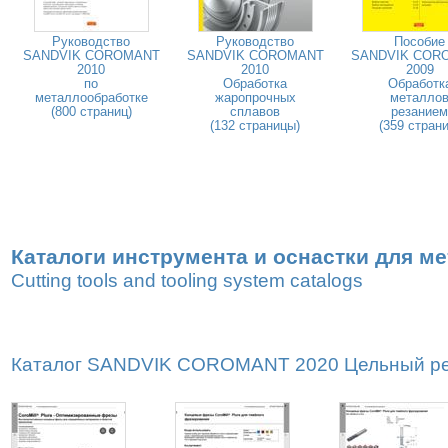
Руководство
Руководство
Пособие
SANDVIK COROMANT
SANDVIK COROMANT
SANDVIK COR
2010
2010
2009
по
Обработка
Обработк
металлообработке
жаропрочных
металло
(800 страниц)
сплавов
резанием
(132 страницы)
(359 страни
Каталоги инструмента и оснастки для м
Cutting tools and tooling system catalogs
Каталог SANDVIK COROMANT 2020 Цельный реж