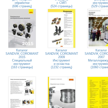
обработки
с СМП
инструмен
(696 страниц)
(524 страницы)
(529 страни
Каталог
Каталог
Каталог
SANDVIK COROMANT
SANDVIK COROMANT
SANDVIK COR
2015
2009
2007
Специальный
Инструмент
Металлореж
инструмент
и оснастка
инструмен
(163 страницы)
(1232 страниц)
(1060 стран