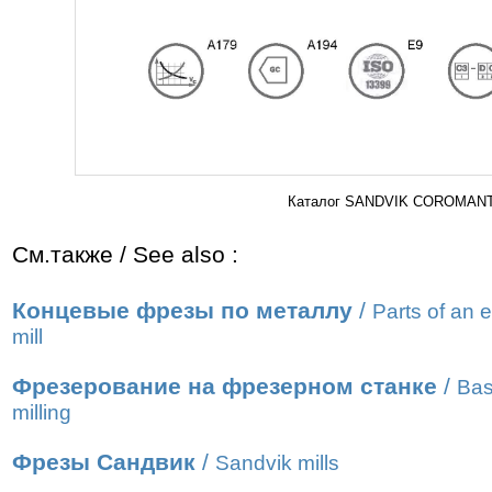
Каталог SANDVIK COROMANT 2
См.также / See also :
Концевые фрезы по металлу
/
Parts of an 
mill
Фрезерование на фрезерном станке
/
Bas
milling
Фрезы Сандвик
/
Sandvik mills